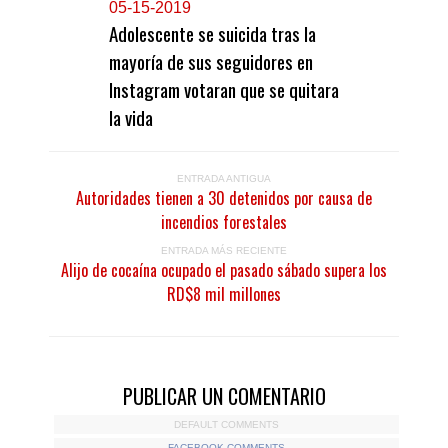
0
5-15-2019
Adolescente se suicida tras la
mayoría de sus seguidores en
Instagram votaran que se quitara
la vida
ENTRADA ANTIGUA
Autoridades tienen a 30 detenidos por causa de
incendios forestales
ENTRADA MÁS RECIENTE
Alijo de cocaína ocupado el pasado sábado supera los
RD$8 mil millones
PUBLICAR UN COMENTARIO
DEFAULT COMMENTS
FACEBOOK COMMENTS