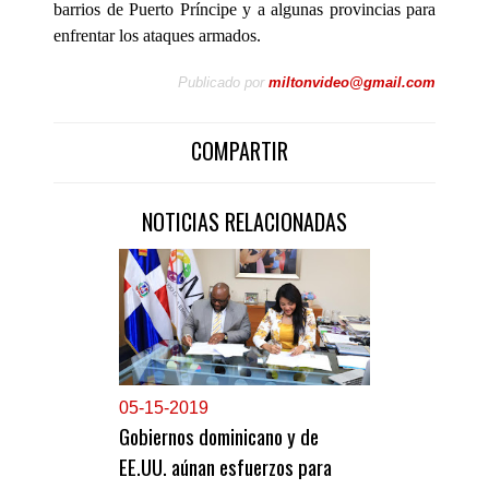
barrios de Puerto Príncipe y a algunas provincias para
enfrentar los ataques armados.
Publicado por
miltonvideo@gmail.com
COMPARTIR
NOTICIAS RELACIONADAS
0
5-15-2019
Gobiernos dominicano y de
EE.UU. aúnan esfuerzos para