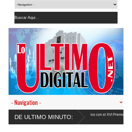
 España reconoce a estudiantes destacados con el XVI Premio al Mérito
DE ULTIMO MINUTO:
ances de City Center en Santo
Faride Raful: "Si un agente polici