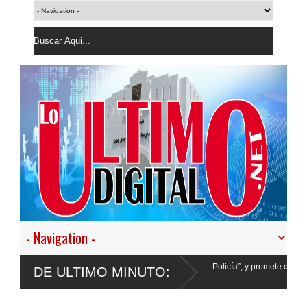
 a desistir en nuestro empeño de transformar la Policía”, y promete cero impunidad 
DE ULTIMO MINUTO: