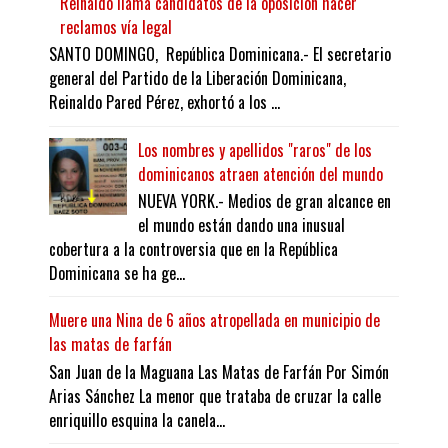
Reinaldo llama candidatos de la oposición hacer
reclamos vía legal
SANTO DOMINGO, República Dominicana.- El secretario
general del Partido de la Liberación Dominicana,
Reinaldo Pared Pérez, exhortó a los ...
Los nombres y apellidos "raros" de los
dominicanos atraen atención del mundo
NUEVA YORK.- Medios de gran alcance en
el mundo están dando una inusual
cobertura a la controversia que en la República
Dominicana se ha ge...
Muere una Nina de 6 años atropellada en municipio de
las matas de farfán
San Juan de la Maguana Las Matas de Farfán Por Simón
Arias Sánchez La menor que trataba de cruzar la calle
enriquillo esquina la canela...