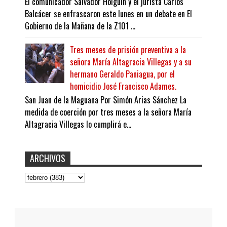
El comunicador Salvador Holguín y el jurista Carlos
Balcácer se enfrascaron este lunes en un debate en El
Gobierno de la Mañana de la Z101 ...
Tres meses de prisión preventiva a la
señora María Altagracia Villegas y a su
hermano Geraldo Paniagua, por el
homicidio José Francisco Adames.
San Juan de la Maguana Por Simón Arias Sánchez La
medida de coerción por tres meses a la señora María
Altagracia Villegas lo cumplirá e...
ARCHIVOS