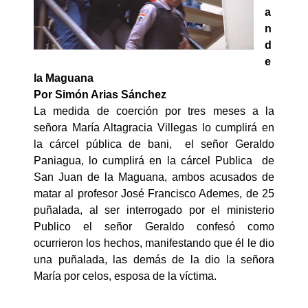
a
n
d
e
la Maguana
Por Simón Arias Sánchez
La medida de coerción por tres meses a la
señora María Altagracia Villegas lo cumplirá en
la cárcel pública de bani, el señor Geraldo
Paniagua, lo cumplirá en la cárcel Publica de
San Juan de la Maguana, ambos acusados de
matar al profesor José Francisco Ademes, de 25
puñalada, al ser interrogado por el ministerio
Publico el señor Geraldo confesó como
ocurrieron los hechos, manifestando que él le dio
una puñalada, las demás de la dio la señora
María por celos, esposa de la víctima.