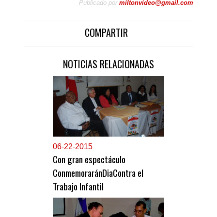
Publicado por
miltonvideo@gmail.com
COMPARTIR
NOTICIAS RELACIONADAS
0
6-22-2015
Con gran espectáculo
ConmemoraránDiaContra el
Trabajo Infantil