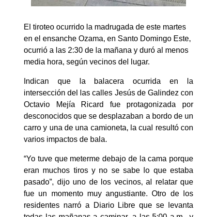
El tiroteo ocurrido la madrugada de este martes
en el ensanche Ozama, en Santo Domingo Este,
ocurrió a las 2:30 de la mañana y duró al menos
media hora, según vecinos del lugar.
Indican que la balacera ocurrida en la
intersección del las calles Jesús de Galindez con
Octavio Mejía Ricard fue protagonizada por
desconocidos que se desplazaban a bordo de un
carro y una de una camioneta, la cual resultó con
varios impactos de bala.
“Yo tuve que meterme debajo de la cama porque
eran muchos tiros y no se sabe lo que estaba
pasado”, dijo uno de los vecinos, al relatar que
fue un momento muy angustiante. Otro de los
residentes narró a Diario Libre que se levanta
todas las mañanas a caminar, a las 5:00 a.m., y