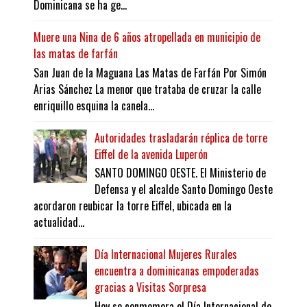
Dominicana se ha ge...
Muere una Nina de 6 años atropellada en municipio de
las matas de farfán
San Juan de la Maguana Las Matas de Farfán Por Simón
Arias Sánchez La menor que trataba de cruzar la calle
enriquillo esquina la canela...
Autoridades trasladarán réplica de torre
Eiffel de la avenida Luperón
SANTO DOMINGO OESTE. El Ministerio de
Defensa y el alcalde Santo Domingo Oeste
acordaron reubicar la torre Eiffel, ubicada en la
actualidad...
Día Internacional Mujeres Rurales
encuentra a dominicanas empoderadas
gracias a Visitas Sorpresa
Hoy se conmemora el Día Internacional de