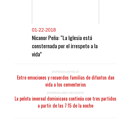
0
1-22-2018
Nicanor Peña: “La Iglesia está
consternada por el irrespeto a la
vida”
ENTRADA ANTIGUA
Entre emociones y recuerdos familias de difuntos dan
vida a los cementerios
ENTRADA MÁS RECIENTE
La pelota invernal dominicana continúa con tres partidos
a partir de las 7:15 de la noche