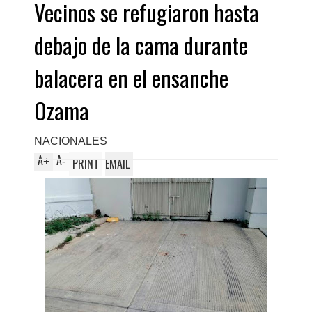
Vecinos se refugiaron hasta
debajo de la cama durante
balacera en el ensanche
Ozama
NACIONALES
A
A
+
-
PRINT
EMAIL