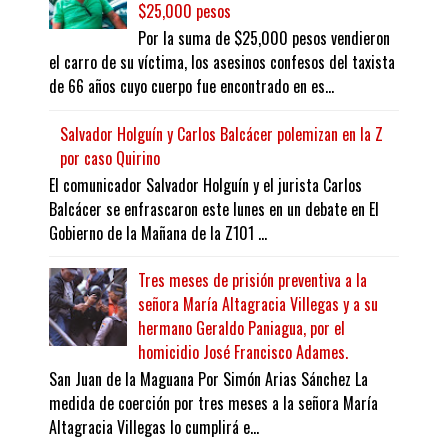
$25,000 pesos
Por la suma de $25,000 pesos vendieron
el carro de su víctima, los asesinos confesos del taxista
de 66 años cuyo cuerpo fue encontrado en es...
Salvador Holguín y Carlos Balcácer polemizan en la Z
por caso Quirino
El comunicador Salvador Holguín y el jurista Carlos
Balcácer se enfrascaron este lunes en un debate en El
Gobierno de la Mañana de la Z101 ...
Tres meses de prisión preventiva a la
señora María Altagracia Villegas y a su
hermano Geraldo Paniagua, por el
homicidio José Francisco Adames.
San Juan de la Maguana Por Simón Arias Sánchez La
medida de coerción por tres meses a la señora María
Altagracia Villegas lo cumplirá e...