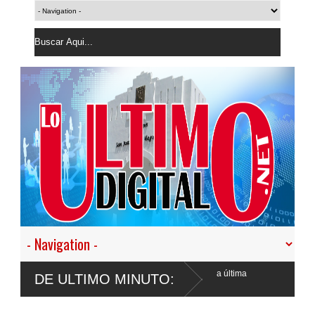
os en condición migratoria irregular durante la última
DE ULTIMO MINUTO: