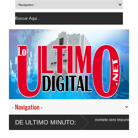
uestro empeño de transformar la Policía”, y promete cero impunidad ante
DE ULTIMO MINUTO: