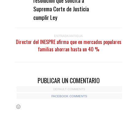
resolución que solicita a
Suprema Corte de Justicia
cumplir Ley
ENTRADA ANTIGUA
Director del INESPRE afirma que en mercados populares
familias ahorran hasta un 40 %
PUBLICAR UN COMENTARIO
DEFAULT COMMENTS
FACEBOOK COMMENTS