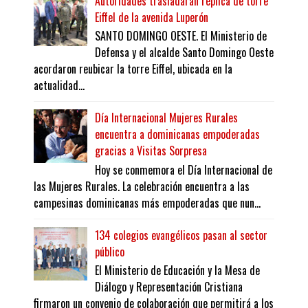
Autoridades trasladarán réplica de torre
Eiffel de la avenida Luperón
SANTO DOMINGO OESTE. El Ministerio de
Defensa y el alcalde Santo Domingo Oeste
acordaron reubicar la torre Eiffel, ubicada en la
actualidad...
Día Internacional Mujeres Rurales
encuentra a dominicanas empoderadas
gracias a Visitas Sorpresa
Hoy se conmemora el Día Internacional de
las Mujeres Rurales. La celebración encuentra a las
campesinas dominicanas más empoderadas que nun...
134 colegios evangélicos pasan al sector
público
El Ministerio de Educación y la Mesa de
Diálogo y Representación Cristiana
firmaron un convenio de colaboración que permitirá a los