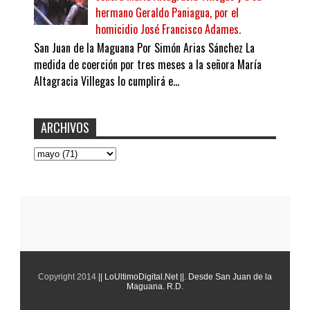
hermano Geraldo Paniagua, por el
homicidio José Francisco Adames.
San Juan de la Maguana Por Simón Arias Sánchez La
medida de coerción por tres meses a la señora María
Altagracia Villegas lo cumplirá e...
ARCHIVOS
Copyright 2014
|| LoUltimoDigital.Net ||
.
Desde San Juan de la
Maguana. R.D.