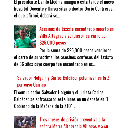
El presidente Danilo Medina inauguró esta tarde el nuevo
hospital Docente y Universitario doctor Darío Contreras,
el que, afirmó, deberá se...
Asesinos de taxista encontrado muerto en
Villa Altagracia vendieron su carro por
$25,000 pesos
Por la suma de $25,000 pesos vendieron
el carro de su víctima, los asesinos confesos del taxista
de 66 años cuyo cuerpo fue encontrado en es...
Salvador Holguín y Carlos Balcácer polemizan en la Z
por caso Quirino
El comunicador Salvador Holguín y el jurista Carlos
Balcácer se enfrascaron este lunes en un debate en El
Gobierno de la Mañana de la Z101 ...
Tres meses de prisión preventiva a la
señora María Altagracia Villegas y a su