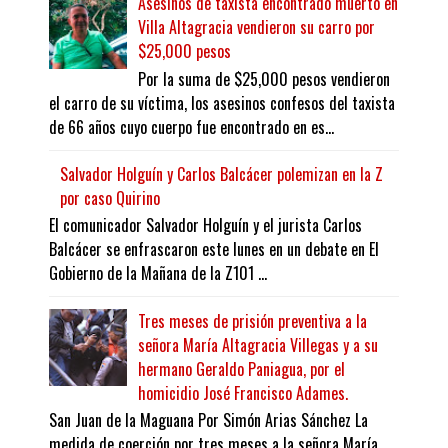
Asesinos de taxista encontrado muerto en
Villa Altagracia vendieron su carro por
$25,000 pesos
Por la suma de $25,000 pesos vendieron
el carro de su víctima, los asesinos confesos del taxista
de 66 años cuyo cuerpo fue encontrado en es...
Salvador Holguín y Carlos Balcácer polemizan en la Z
por caso Quirino
El comunicador Salvador Holguín y el jurista Carlos
Balcácer se enfrascaron este lunes en un debate en El
Gobierno de la Mañana de la Z101 ...
Tres meses de prisión preventiva a la
señora María Altagracia Villegas y a su
hermano Geraldo Paniagua, por el
homicidio José Francisco Adames.
San Juan de la Maguana Por Simón Arias Sánchez La
medida de coerción por tres meses a la señora María