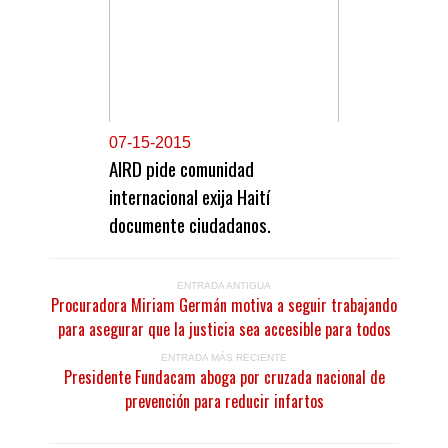
0
7-15-2015
AIRD pide comunidad
internacional exija Haití
documente ciudadanos.
ENTRADA ANTIGUA
Procuradora Miriam Germán motiva a seguir trabajando
para asegurar que la justicia sea accesible para todos
ENTRADA MÁS RECIENTE
Presidente Fundacam aboga por cruzada nacional de
prevención para reducir infartos