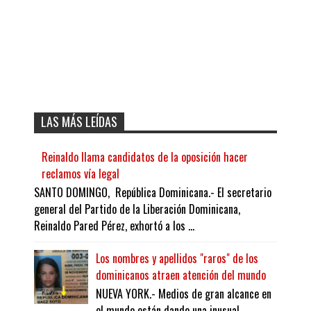
LAS MÁS LEÍDAS
Reinaldo llama candidatos de la oposición hacer
reclamos vía legal
SANTO DOMINGO, República Dominicana.- El secretario
general del Partido de la Liberación Dominicana,
Reinaldo Pared Pérez, exhortó a los ...
Los nombres y apellidos "raros" de los
dominicanos atraen atención del mundo
NUEVA YORK.- Medios de gran alcance en
el mundo están dando una inusual