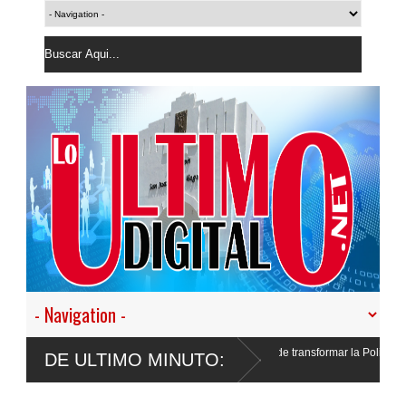
or: “No vamos a desistir en nuestro empeño de transformar la Policía”, y promete c
DE ULTIMO MINUTO:
esponder