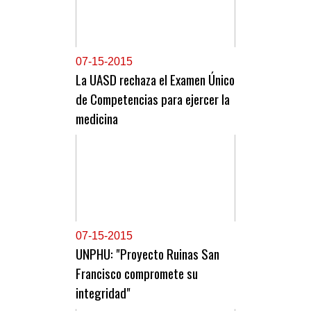
0
7-15-2015
La UASD rechaza el Examen Único
de Competencias para ejercer la
medicina
0
7-15-2015
UNPHU: "Proyecto Ruinas San
Francisco compromete su
integridad"