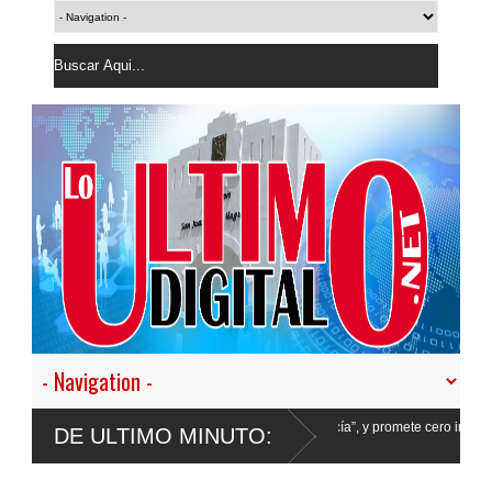
r en nuestro empeño de transformar la Policía”, y promete cero impunidad ante
DE ULTIMO MINUTO: