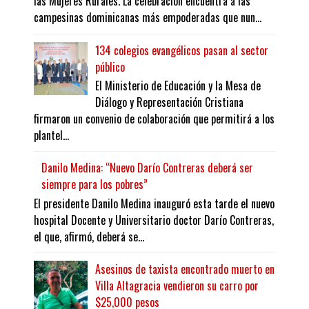
las Mujeres Rurales. La celebración encuentra a las
campesinas dominicanas más empoderadas que nun...
134 colegios evangélicos pasan al sector
público
El Ministerio de Educación y la Mesa de
Diálogo y Representación Cristiana
firmaron un convenio de colaboración que permitirá a los
plantel...
Danilo Medina: “Nuevo Darío Contreras deberá ser
siempre para los pobres”
El presidente Danilo Medina inauguró esta tarde el nuevo
hospital Docente y Universitario doctor Darío Contreras,
el que, afirmó, deberá se...
Asesinos de taxista encontrado muerto en
Villa Altagracia vendieron su carro por
$25,000 pesos