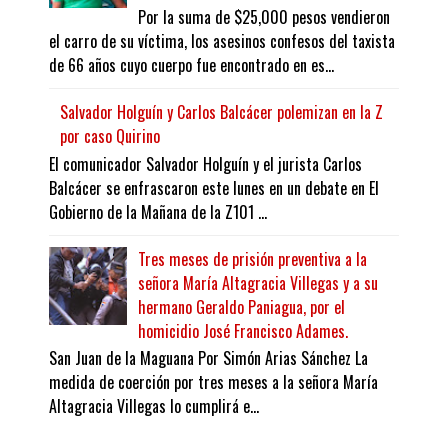
Por la suma de $25,000 pesos vendieron
el carro de su víctima, los asesinos confesos del taxista
de 66 años cuyo cuerpo fue encontrado en es...
Salvador Holguín y Carlos Balcácer polemizan en la Z
por caso Quirino
El comunicador Salvador Holguín y el jurista Carlos
Balcácer se enfrascaron este lunes en un debate en El
Gobierno de la Mañana de la Z101 ...
Tres meses de prisión preventiva a la
señora María Altagracia Villegas y a su
hermano Geraldo Paniagua, por el
homicidio José Francisco Adames.
San Juan de la Maguana Por Simón Arias Sánchez La
medida de coerción por tres meses a la señora María
Altagracia Villegas lo cumplirá e...