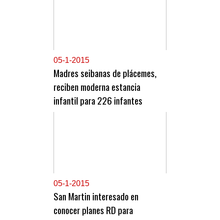
0
5-1-2015
Madres seibanas de plácemes,
reciben moderna estancia
infantil para 226 infantes
0
5-1-2015
San Martin interesado en
conocer planes RD para