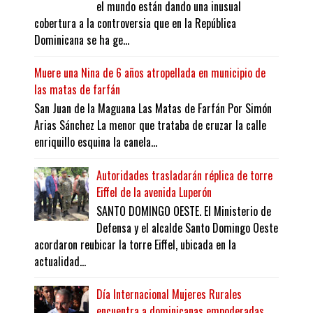
el mundo están dando una inusual
cobertura a la controversia que en la República
Dominicana se ha ge...
Muere una Nina de 6 años atropellada en municipio de
las matas de farfán
San Juan de la Maguana Las Matas de Farfán Por Simón
Arias Sánchez La menor que trataba de cruzar la calle
enriquillo esquina la canela...
Autoridades trasladarán réplica de torre
Eiffel de la avenida Luperón
SANTO DOMINGO OESTE. El Ministerio de
Defensa y el alcalde Santo Domingo Oeste
acordaron reubicar la torre Eiffel, ubicada en la
actualidad...
Día Internacional Mujeres Rurales
encuentra a dominicanas empoderadas