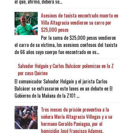
el que, afirmó, deberá se...
Asesinos de taxista encontrado muerto en
Villa Altagracia vendieron su carro por
$25,000 pesos
Por la suma de $25,000 pesos vendieron
el carro de su víctima, los asesinos confesos del taxista
de 66 años cuyo cuerpo fue encontrado en es...
Salvador Holguín y Carlos Balcácer polemizan en la Z
por caso Quirino
El comunicador Salvador Holguín y el jurista Carlos
Balcácer se enfrascaron este lunes en un debate en El
Gobierno de la Mañana de la Z101 ...
Tres meses de prisión preventiva a la
señora María Altagracia Villegas y a su
hermano Geraldo Paniagua, por el
homicidio José Francisco Adames.