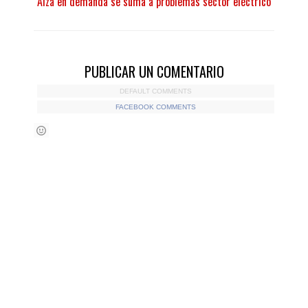
Alza en demanda se suma a problemas sector eléctrico
PUBLICAR UN COMENTARIO
DEFAULT COMMENTS
FACEBOOK COMMENTS