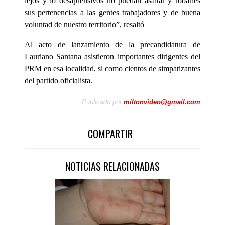
lejos y lo desaprensivos no puedan asaltar y robarles
sus pertenencias a las gentes trabajadores y de buena
voluntad de nuestro territorio”, resaltó
Al acto de lanzamiento de la precandidatura de
Lauriano Santana asistieron importantes dirigentes del
PRM en esa localidad, si como cientos de simpatizantes
del partido oficialista.
Publicado por
miltonvideo@gmail.com
COMPARTIR
NOTICIAS RELACIONADAS