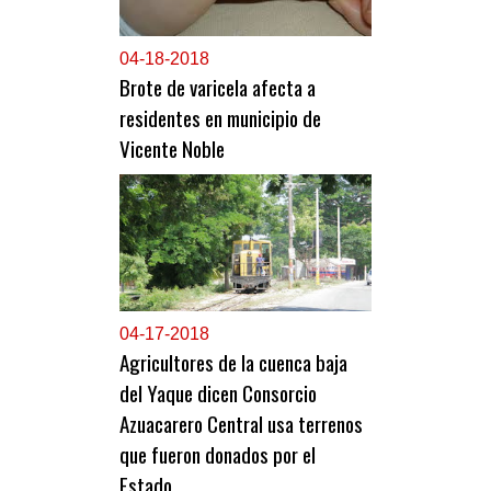
0
4-18-2018
Brote de varicela afecta a
residentes en municipio de
Vicente Noble
0
4-17-2018
Agricultores de la cuenca baja
del Yaque dicen Consorcio
Azuacarero Central usa terrenos
que fueron donados por el
Estado