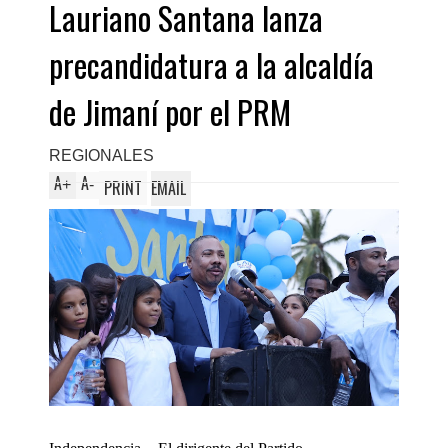
Lauriano Santana lanza
precandidatura a la alcaldía
de Jimaní por el PRM
REGIONALES
A
A
+
-
PRINT
EMAIL