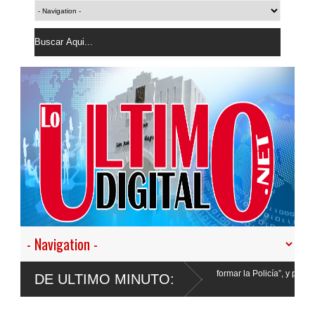
 vamos a desistir en nuestro empeño de transformar la Policía”, y promete cero impu
DE ULTIMO MINUTO: