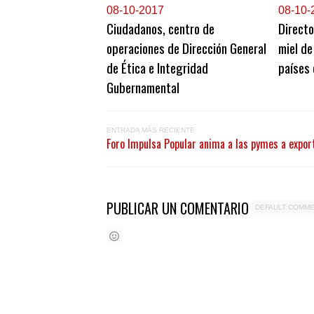
0
8-10-2017
0
8-10-
Ciudadanos, centro de
Directo
operaciones de Dirección General
miel de
de Ética e Integridad
países
Gubernamental
ENTRADA MÁS RECIENTE
Foro Impulsa Popular anima a las pymes a expor
PUBLICAR UN COMENTARIO
DEFAULT COMM