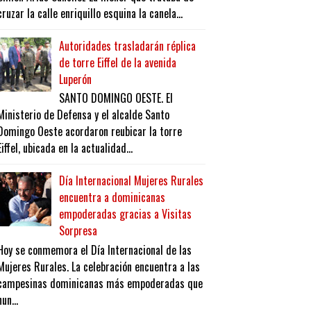
cruzar la calle enriquillo esquina la canela...
Autoridades trasladarán réplica
de torre Eiffel de la avenida
Luperón
SANTO DOMINGO OESTE. El
Ministerio de Defensa y el alcalde Santo
Domingo Oeste acordaron reubicar la torre
Eiffel, ubicada en la actualidad...
Día Internacional Mujeres Rurales
encuentra a dominicanas
empoderadas gracias a Visitas
Sorpresa
Hoy se conmemora el Día Internacional de las
Mujeres Rurales. La celebración encuentra a las
campesinas dominicanas más empoderadas que
nun...