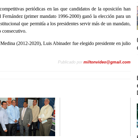
competitivas periódicas en las que candidatos de la oposición han
el Fernández (primer mandato 1996-2000) ganó la elección para un
itucional que permitía a los presidentes servir más de un mandato,
o consecutivo.
 Medina (2012-2020), Luis Abinader fue elegido presidente en julio
Publicado por
miltonvideo@gmail.com