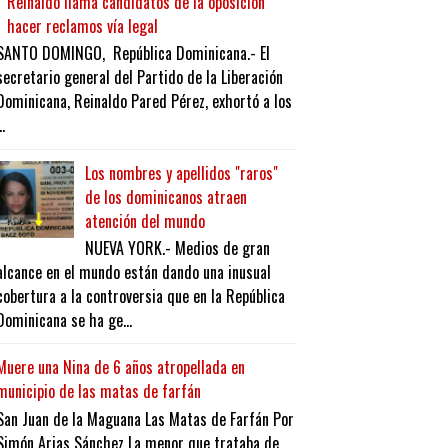
Reinaldo llama candidatos de la oposición
hacer reclamos vía legal
SANTO DOMINGO, República Dominicana.- El
secretario general del Partido de la Liberación
Dominicana, Reinaldo Pared Pérez, exhortó a los
..
Los nombres y apellidos "raros"
de los dominicanos atraen
atención del mundo
NUEVA YORK.- Medios de gran
alcance en el mundo están dando una inusual
cobertura a la controversia que en la República
Dominicana se ha ge...
Muere una Nina de 6 años atropellada en
municipio de las matas de farfán
San Juan de la Maguana Las Matas de Farfán Por
Simón Arias Sánchez La menor que trataba de