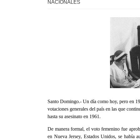
NACIONALES
Santo Domingo.- Un día como hoy, pero en 194
votaciones generales del país en las que continu
hasta su asesinato en 1961.
De manera formal, el voto femenino fue apro
en Nueva Jersey, Estados Unidos, se había au