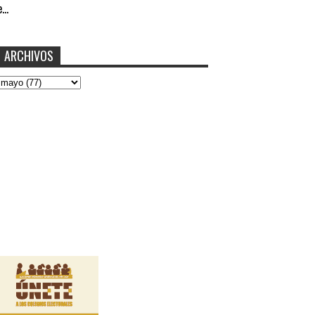
...
ARCHIVOS