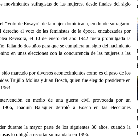
s movimientos sufragistas de las mujeres, desde finales del siglo
ó el “Voto de Ensayo” de la mujer dominicana, en donde sufragaron
l derecho al voto de las feministas de la época, encabezadas por
lea Revisora, el 10 de enero del año 1942 fuera promulgada la
o, faltando dos años para que se cumpliera un siglo del nacimiento
enino en unas elecciones con la concurrencia de las mujeres a las
ha sido marcado por diversos acontecimientos como es el paso de los
idas Trujillo Molina y Juan Bosch, quien fue elegido presidente en
 1963.
tervención en medio de una guerra civil provocada por un
n 1966, Joaquín Balaguer derrotó a Bosch en las elecciones
der durante la mayor parte de los siguientes 30 años, cuando la
tuosas lo obligó a recortar su mandato en 1996.