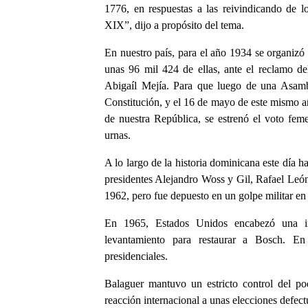
1776, en respuestas a las reivindicando de lo
XIX”, dijo a propósito del tema.
En nuestro país, para el año 1934 se organiz
unas 96 mil 424 de ellas, ante el reclamo de
Abigaíl Mejía. Para que luego de una Asamb
Constitución, y el 16 de mayo de este mismo añ
de nuestra República, se estrenó el voto fem
urnas.
A lo largo de la historia dominicana este día 
presidentes Alejandro Woss y Gil, Rafael León
1962, pero fue depuesto en un golpe militar en
En 1965, Estados Unidos encabezó una in
levantamiento para restaurar a Bosch. E
presidenciales.
Balaguer mantuvo un estricto control del po
reacción internacional a unas elecciones defec