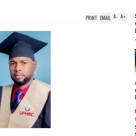
A
A
PRINT
EMAIL
-
+
.