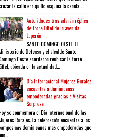
cruzar la calle enriquillo esquina la canela...
Autoridades trasladarán réplica
de torre Eiffel de la avenida
Luperón
SANTO DOMINGO OESTE. El
Ministerio de Defensa y el alcalde Santo
Domingo Oeste acordaron reubicar la torre
Eiffel, ubicada en la actualidad...
Día Internacional Mujeres Rurales
encuentra a dominicanas
empoderadas gracias a Visitas
Sorpresa
Hoy se conmemora el Día Internacional de las
Mujeres Rurales. La celebración encuentra a las
campesinas dominicanas más empoderadas que
nun...