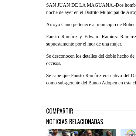
SAN JUAN DE LA MAGUANA.-Dos hombres de es
noche de ayer en el Distrito Municipal de Arr
Arroyo Cano pertenece al municipio de Bohech
Fausto Ramírez y Edward Ramírez Ramírez, 
supuestamente por el mor de una mujer.
Se desconocen los detalles del doble hecho de 
occisos.
Se sabe que Fausto Ramírez era nativo del D
como sub-gerente del Banco Adopen en esta c
COMPARTIR
NOTICIAS RELACIONADAS