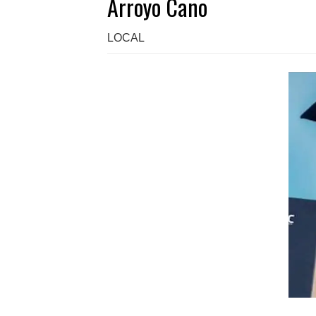
Arroyo Cano
LOCAL