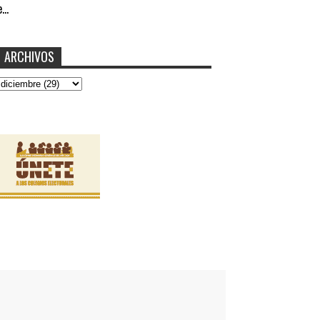
...
ARCHIVOS