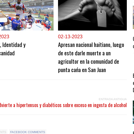
2023
0
2-13-2023
y, Identidad y
Apresan nacional haitiano, luego
canidad
de este darle muerte a un
agricultor en la comunidad de
punta cańa en San Juan
ENTRADA ANTIGUA
ierte a hipertensos y diabéticos sobre exceso en ingesta de alcohol
ENTS
FACEBOOK COMMENTS