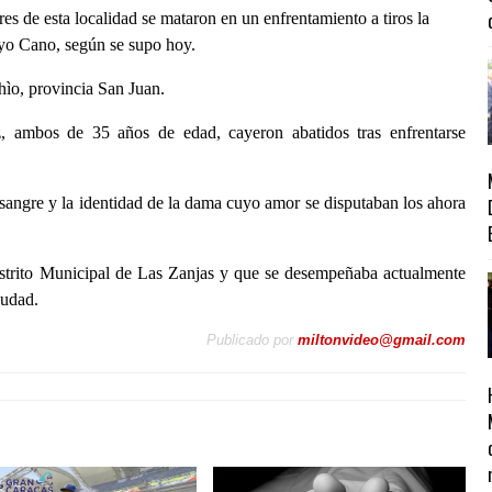
ta localidad se mataron en un enfrentamiento a tiros la
oyo Cano, según se supo hoy.
ìo, provincia San Juan.
ambos de 35 años de edad, cayeron abatidos tras enfrentarse
sangre y la identidad de la dama cuyo amor se disputaban los ahora
istrito Municipal de Las Zanjas y que se desempeñaba actualmente
iudad.
Publicado por
miltonvideo@gmail.com