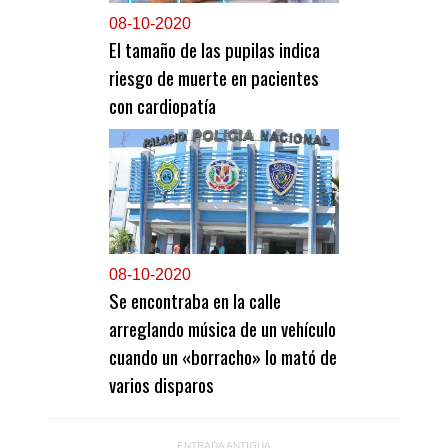
0
8-10-2020
El tamaño de las pupilas indica
riesgo de muerte en pacientes
con cardiopatía
0
8-10-2020
Se encontraba en la calle
arreglando música de un vehículo
cuando un «borracho» lo mató de
varios disparos
ENTRADA ANTIGUA