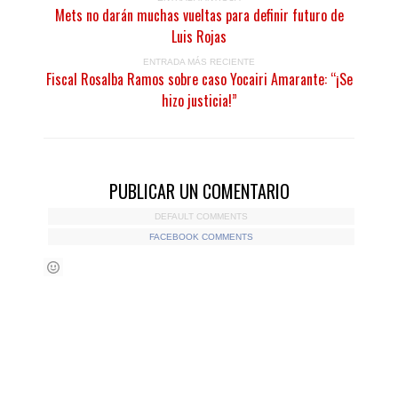
Mets no darán muchas vueltas para definir futuro de
Luis Rojas
ENTRADA MÁS RECIENTE
Fiscal Rosalba Ramos sobre caso Yocairi Amarante: “¡Se
hizo justicia!”
PUBLICAR UN COMENTARIO
DEFAULT COMMENTS
FACEBOOK COMMENTS