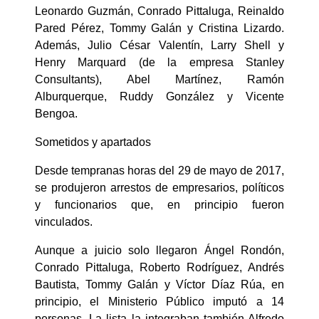
Leonardo Guzmán, Conrado Pittaluga, Reinaldo
Pared Pérez, Tommy Galán y Cristina Lizardo.
Además, Julio César Valentín, Larry Shell y
Henry Marquard (de la empresa Stanley
Consultants), Abel Martínez, Ramón
Alburquerque, Ruddy González y Vicente
Bengoa.
Sometidos y apartados
Desde tempranas horas del 29 de mayo de 2017,
se produjeron arrestos de empresarios, políticos
y funcionarios que, en principio fueron
vinculados.
Aunque a juicio solo llegaron Ángel Rondón,
Conrado Pittaluga, Roberto Rodríguez, Andrés
Bautista, Tommy Galán y Víctor Díaz Rúa, en
principio, el Ministerio Público imputó a 14
personas. La lista la integraban también Alfredo