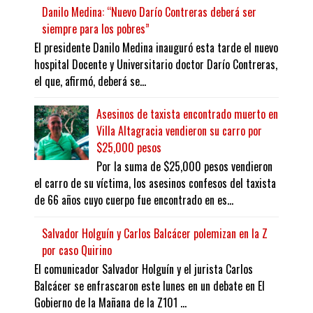
Danilo Medina: “Nuevo Darío Contreras deberá ser
siempre para los pobres”
El presidente Danilo Medina inauguró esta tarde el nuevo
hospital Docente y Universitario doctor Darío Contreras,
el que, afirmó, deberá se...
Asesinos de taxista encontrado muerto en
Villa Altagracia vendieron su carro por
$25,000 pesos
Por la suma de $25,000 pesos vendieron
el carro de su víctima, los asesinos confesos del taxista
de 66 años cuyo cuerpo fue encontrado en es...
Salvador Holguín y Carlos Balcácer polemizan en la Z
por caso Quirino
El comunicador Salvador Holguín y el jurista Carlos
Balcácer se enfrascaron este lunes en un debate en El
Gobierno de la Mañana de la Z101 ...