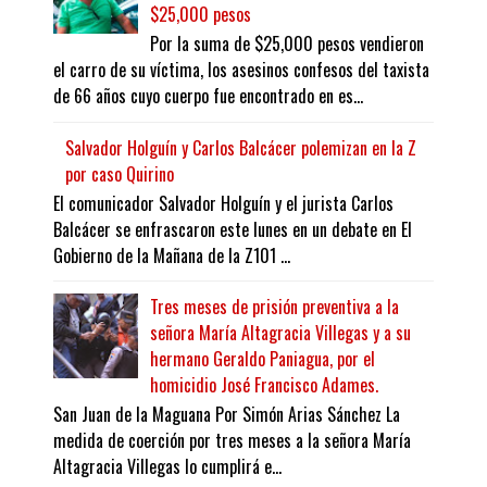
$25,000 pesos
Por la suma de $25,000 pesos vendieron
el carro de su víctima, los asesinos confesos del taxista
de 66 años cuyo cuerpo fue encontrado en es...
Salvador Holguín y Carlos Balcácer polemizan en la Z
por caso Quirino
El comunicador Salvador Holguín y el jurista Carlos
Balcácer se enfrascaron este lunes en un debate en El
Gobierno de la Mañana de la Z101 ...
Tres meses de prisión preventiva a la
señora María Altagracia Villegas y a su
hermano Geraldo Paniagua, por el
homicidio José Francisco Adames.
San Juan de la Maguana Por Simón Arias Sánchez La
medida de coerción por tres meses a la señora María
Altagracia Villegas lo cumplirá e...