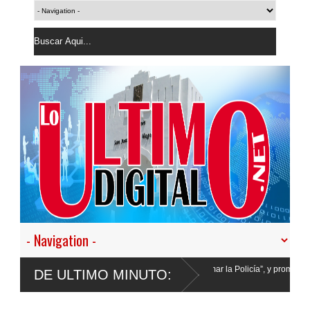
os a desistir en nuestro empeño de transformar la Policía”, y promete cero impunida
DE ULTIMO MINUTO: