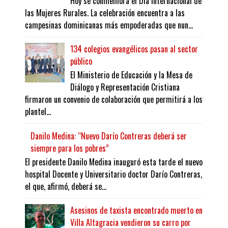
Hoy se conmemora el Día Internacional de
las Mujeres Rurales. La celebración encuentra a las
campesinas dominicanas más empoderadas que nun...
134 colegios evangélicos pasan al sector
público
El Ministerio de Educación y la Mesa de
Diálogo y Representación Cristiana
firmaron un convenio de colaboración que permitirá a los
plantel...
Danilo Medina: “Nuevo Darío Contreras deberá ser
siempre para los pobres”
El presidente Danilo Medina inauguró esta tarde el nuevo
hospital Docente y Universitario doctor Darío Contreras,
el que, afirmó, deberá se...
Asesinos de taxista encontrado muerto en
Villa Altagracia vendieron su carro por