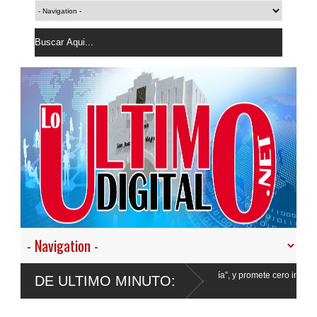
 en nuestro empeño de transformar la Policía”, y promete cero impunidad ante
DE ULTIMO MINUTO: