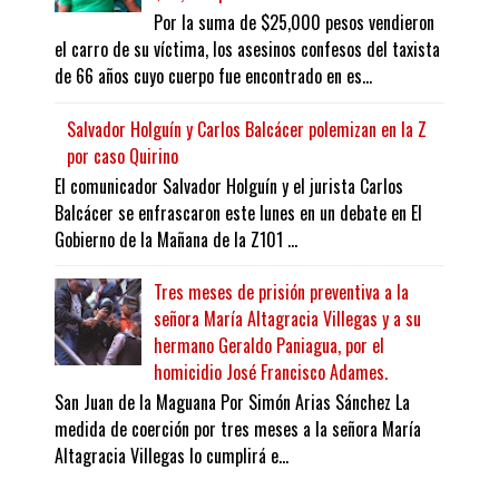
Por la suma de $25,000 pesos vendieron
el carro de su víctima, los asesinos confesos del taxista
de 66 años cuyo cuerpo fue encontrado en es...
Salvador Holguín y Carlos Balcácer polemizan en la Z
por caso Quirino
El comunicador Salvador Holguín y el jurista Carlos
Balcácer se enfrascaron este lunes en un debate en El
Gobierno de la Mañana de la Z101 ...
Tres meses de prisión preventiva a la
señora María Altagracia Villegas y a su
hermano Geraldo Paniagua, por el
homicidio José Francisco Adames.
San Juan de la Maguana Por Simón Arias Sánchez La
medida de coerción por tres meses a la señora María
Altagracia Villegas lo cumplirá e...