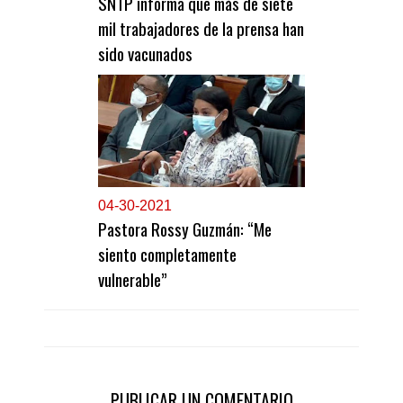
SNTP informa que más de siete
mil trabajadores de la prensa han
sido vacunados
0
4-30-2021
Pastora Rossy Guzmán: “Me
siento completamente
vulnerable”
PUBLICAR UN COMENTARIO