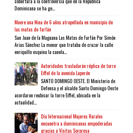
cobertura a la controversia que en la República
Dominicana se ha ge...
Muere una Nina de 6 años atropellada en municipio de
las matas de farfán
San Juan de la Maguana Las Matas de Farfán Por Simón
Arias Sánchez La menor que trataba de cruzar la calle
enriquillo esquina la canela...
Autoridades trasladarán réplica de torre
Eiffel de la avenida Luperón
SANTO DOMINGO OESTE. El Ministerio de
Defensa y el alcalde Santo Domingo Oeste
acordaron reubicar la torre Eiffel, ubicada en la
actualidad...
Día Internacional Mujeres Rurales
encuentra a dominicanas empoderadas
gracias a Visitas Sorpresa