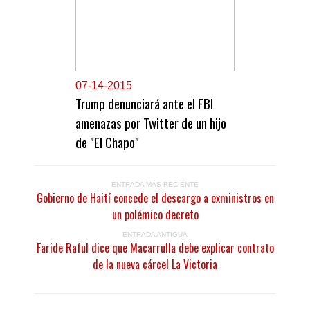
0
7-14-2015
Trump denunciará ante el FBI
amenazas por Twitter de un hijo
de "El Chapo"
ENTRADA MÁS RECIENTE
Gobierno de Haití concede el descargo a exministros en
un polémico decreto
ENTRADA ANTIGUA
Faride Raful dice que Macarrulla debe explicar contrato
de la nueva cárcel La Victoria