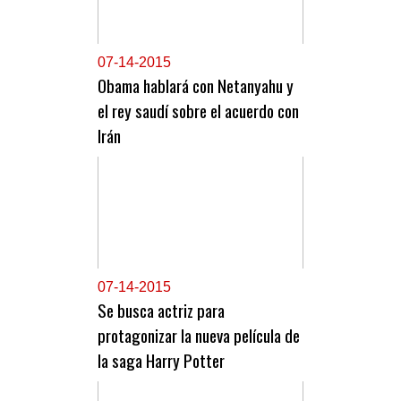
0
7-14-2015
Obama hablará con Netanyahu y
el rey saudí sobre el acuerdo con
Irán
0
7-14-2015
Se busca actriz para
protagonizar la nueva película de
la saga Harry Potter