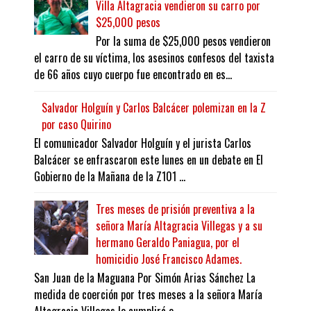
Villa Altagracia vendieron su carro por
$25,000 pesos
Por la suma de $25,000 pesos vendieron
el carro de su víctima, los asesinos confesos del taxista
de 66 años cuyo cuerpo fue encontrado en es...
Salvador Holguín y Carlos Balcácer polemizan en la Z
por caso Quirino
El comunicador Salvador Holguín y el jurista Carlos
Balcácer se enfrascaron este lunes en un debate en El
Gobierno de la Mañana de la Z101 ...
Tres meses de prisión preventiva a la
señora María Altagracia Villegas y a su
hermano Geraldo Paniagua, por el
homicidio José Francisco Adames.
San Juan de la Maguana Por Simón Arias Sánchez La
medida de coerción por tres meses a la señora María