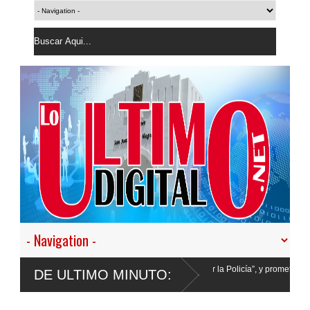
 a desistir en nuestro empeño de transformar la Policía”, y promete cero impunidad 
DE ULTIMO MINUTO: