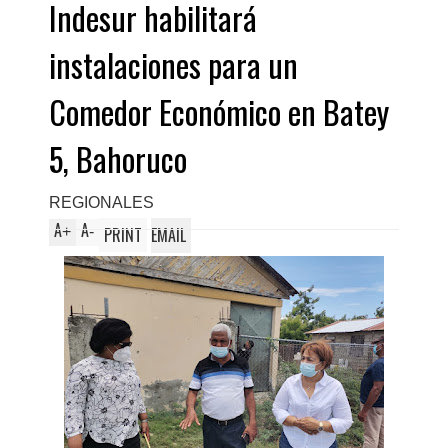
Indesur habilitará
instalaciones para un
Comedor Económico en Batey
5, Bahoruco
REGIONALES
A
A
+
-
PRINT
EMAIL