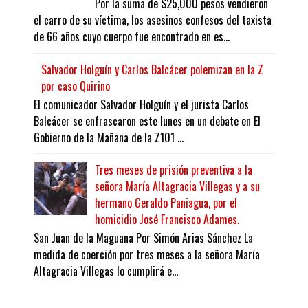
Por la suma de $25,000 pesos vendieron
el carro de su víctima, los asesinos confesos del taxista
de 66 años cuyo cuerpo fue encontrado en es...
Salvador Holguín y Carlos Balcácer polemizan en la Z
por caso Quirino
El comunicador Salvador Holguín y el jurista Carlos
Balcácer se enfrascaron este lunes en un debate en El
Gobierno de la Mañana de la Z101 ...
Tres meses de prisión preventiva a la
señora María Altagracia Villegas y a su
hermano Geraldo Paniagua, por el
homicidio José Francisco Adames.
San Juan de la Maguana Por Simón Arias Sánchez La
medida de coerción por tres meses a la señora María
Altagracia Villegas lo cumplirá e...