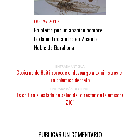
0
9-25-2017
En pleito por un abanico hombre
le da un tiro a otro en Vicente
Noble de Barahona
ENTRADA ANTIGUA
Gobierno de Haití concede el descargo a exministros en
un polémico decreto
ENTRADA MÁS RECIENTE
Es crítico el estado de salud del director de la emisora
Z101
PUBLICAR UN COMENTARIO