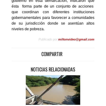
gobierno en esta demarcación, indicaron que
ésta forma parte de un conjunto de acciones
que coordinan con diferentes instituciones
gobernamentales para favorecer a comunidades
de su jurisdicción donde se asentúan altos
niveles de pobreza.
Publicado por
miltonvideo@gmail.com
COMPARTIR
NOTICIAS RELACIONADAS