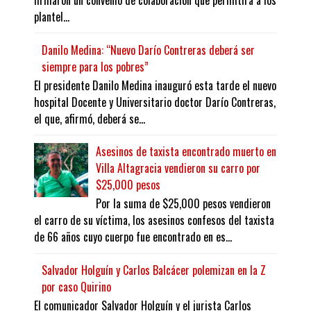
firmaron un convenio de colaboración que permitirá a los
plantel...
Danilo Medina: “Nuevo Darío Contreras deberá ser
siempre para los pobres”
El presidente Danilo Medina inauguró esta tarde el nuevo
hospital Docente y Universitario doctor Darío Contreras,
el que, afirmó, deberá se...
Asesinos de taxista encontrado muerto en
Villa Altagracia vendieron su carro por
$25,000 pesos
Por la suma de $25,000 pesos vendieron
el carro de su víctima, los asesinos confesos del taxista
de 66 años cuyo cuerpo fue encontrado en es...
Salvador Holguín y Carlos Balcácer polemizan en la Z
por caso Quirino
El comunicador Salvador Holguín y el jurista Carlos