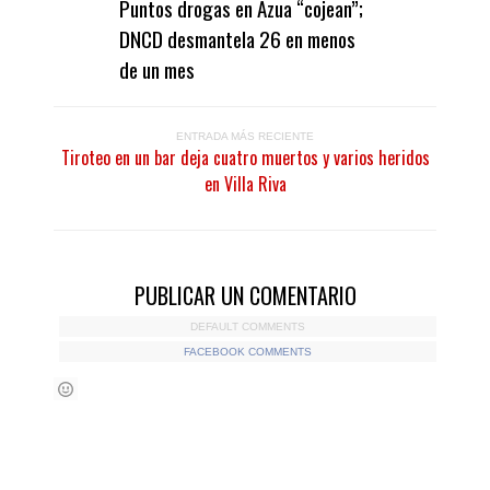
Puntos drogas en Azua “cojean”;
DNCD desmantela 26 en menos
de un mes
ENTRADA MÁS RECIENTE
Tiroteo en un bar deja cuatro muertos y varios heridos
en Villa Riva
PUBLICAR UN COMENTARIO
DEFAULT COMMENTS
FACEBOOK COMMENTS