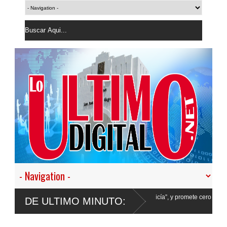
tir en nuestro empeño de transformar la Policía”, y promete cero impunidad ante
DE ULTIMO MINUTO: