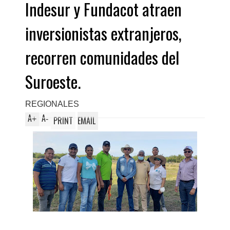
Indesur y Fundacot atraen
inversionistas extranjeros,
recorren comunidades del
Suroeste.
REGIONALES
A
A
+
-
PRINT
EMAIL