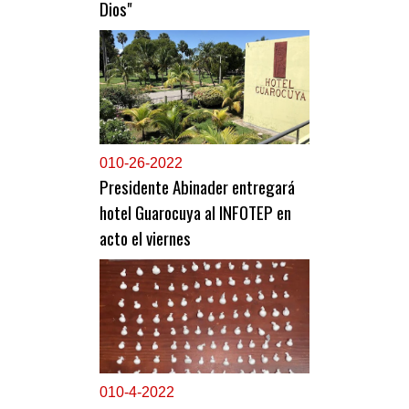
Dios"
0
10-26-2022
Presidente Abinader entregará
hotel Guarocuya al INFOTEP en
acto el viernes
0
10-4-2022