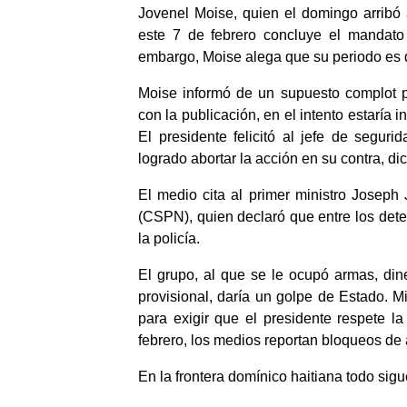
Jovenel Moise, quien el domingo arribó 
este 7 de febrero concluye el mandato 
embargo, Moise alega que su periodo es 
Moise informó de un supuesto complot p
con la publicación, en el intento estaría
El presidente felicitó al jefe de segur
logrado abortar la acción en su contra, dice
El medio cita al primer ministro Joseph 
(CSPN), quien declaró que entre los deten
la policía.
El grupo, al que se le ocupó armas, dine
provisional, daría un golpe de Estado. Mi
para exigir que el presidente respete l
febrero, los medios reportan bloqueos de 
En la frontera domínico haitiana todo sig