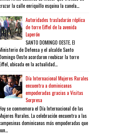
cruzar la calle enriquillo esquina la canela...
Autoridades trasladarán réplica
de torre Eiffel de la avenida
Luperón
SANTO DOMINGO OESTE. El
Ministerio de Defensa y el alcalde Santo
Domingo Oeste acordaron reubicar la torre
Eiffel, ubicada en la actualidad...
Día Internacional Mujeres Rurales
encuentra a dominicanas
empoderadas gracias a Visitas
Sorpresa
Hoy se conmemora el Día Internacional de las
Mujeres Rurales. La celebración encuentra a las
campesinas dominicanas más empoderadas que
nun...