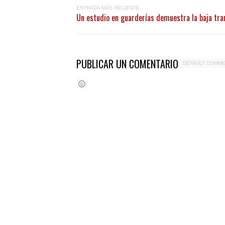
ENTRADA MÁS RECIENTE
Un estudio en guarderías demuestra la baja tra
PUBLICAR UN COMENTARIO
DEFAULT COMM