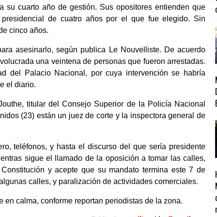
a su cuarto año de gestión. Sus opositores entienden que
presidencial de cuatro años por el que fue elegido. Sin
de cinco años.
ara asesinarlo, según publica Le Nouvelliste. De acuerdo
 involucrada una veintena de personas que fueron arrestadas.
idad del Palacio Nacional, por cuya intervención se habría
 el diario.
Jouthe, titular del Consejo Superior de la Policía Nacional
idos (23) están un juez de corte y la inspectora general de
ro, teléfonos, y hasta el discurso del que sería presidente
entras sigue el llamado de la oposición a tomar las calles,
a Constitución y acepte que su mandato termina este 7 de
algunas calles, y paralización de actividades comerciales.
ue en calma, conforme reportan periodistas de la zona.