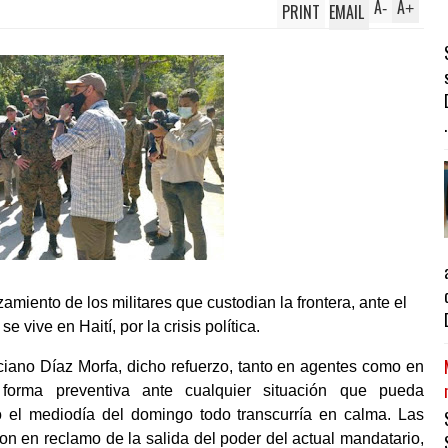
A
A
PRINT
EMAIL
-
+
.
amiento de los militares que custodian la frontera, ante el
 vive en Haití, por la crisis política.
ciano Díaz Morfa, dicho refuerzo, tanto en agentes como en
e forma preventiva ante cualquier situación que pueda
 el mediodía del domingo todo transcurría en calma. Las
aron en reclamo de la salida del poder del actual mandatario,