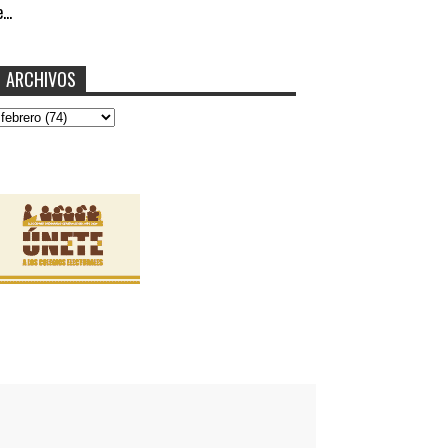
...
ARCHIVOS