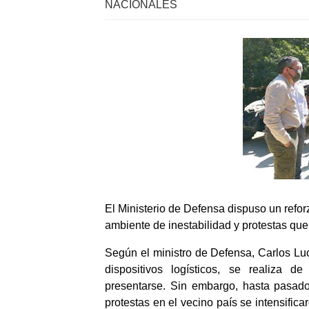
NACIONALES
El Ministerio de Defensa dispuso un reforz
ambiente de inestabilidad y protestas que se
Según el ministro de Defensa, Carlos Lu
dispositivos logísticos, se realiza d
presentarse. Sin embargo, hasta pasado
protestas en el vecino país se intensific