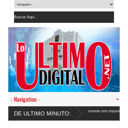
 nuestro empeño de transformar la Policía”, y promete cero impunidad ante
DE ULTIMO MINUTO: