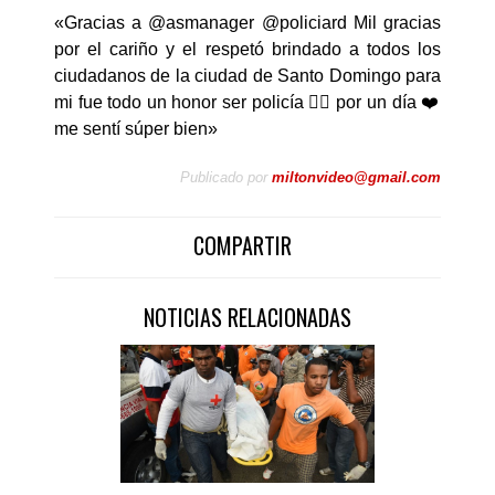
«Gracias a @asmanager @policiard Mil gracias
por el cariño y el respetó brindado a todos los
ciudadanos de la ciudad de Santo Domingo para
mi fue todo un honor ser policía 👮‍♀️ por un día ❤️
me sentí súper bien»
Publicado por
miltonvideo@gmail.com
COMPARTIR
NOTICIAS RELACIONADAS