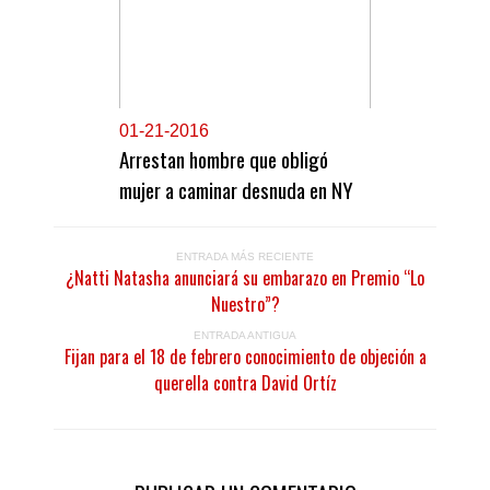
0
1-21-2016
Arrestan hombre que obligó
mujer a caminar desnuda en NY
ENTRADA MÁS RECIENTE
¿Natti Natasha anunciará su embarazo en Premio “Lo
Nuestro”?
ENTRADA ANTIGUA
Fijan para el 18 de febrero conocimiento de objeción a
querella contra David Ortíz