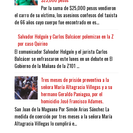
$25,000 pesos
Por la suma de $25,000 pesos vendieron
el carro de su víctima, los asesinos confesos del taxista
de 66 años cuyo cuerpo fue encontrado en es...
Salvador Holguín y Carlos Balcácer polemizan en la Z
por caso Quirino
El comunicador Salvador Holguín y el jurista Carlos
Balcácer se enfrascaron este lunes en un debate en El
Gobierno de la Mañana de la Z101 ...
Tres meses de prisión preventiva a la
señora María Altagracia Villegas y a su
hermano Geraldo Paniagua, por el
homicidio José Francisco Adames.
San Juan de la Maguana Por Simón Arias Sánchez La
medida de coerción por tres meses a la señora María
Altagracia Villegas lo cumplirá e...