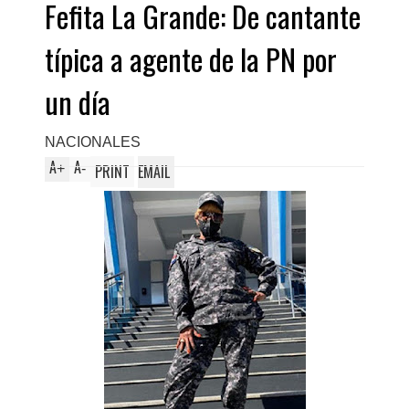
Fefita La Grande: De cantante
típica a agente de la PN por
un día
NACIONALES
A
A
+
-
PRINT
EMAIL