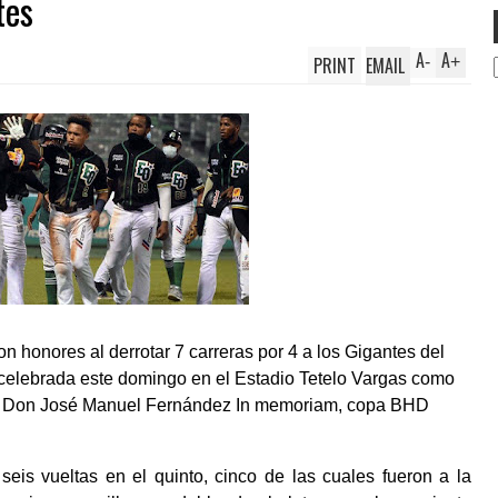
tes
A
A
PRINT
EMAIL
-
+
honores al derrotar 7 carreras por 4 a los Gigantes del
 celebrada este domingo en el Estadio Tetelo Vargas como
nal Don José Manuel Fernández In memoriam, copa BHD
seis vueltas en el quinto, cinco de las cuales fueron a la