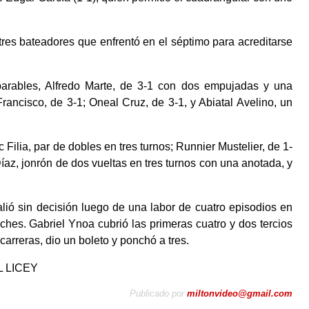
tres bateadores que enfrentó en el séptimo para acreditarse
parables, Alfredo Marte, de 3-1 con dos empujadas y una
ancisco, de 3-1; Oneal Cruz, de 3-1, y Abiatal Avelino, un
ic Filia, par de dobles en tres turnos; Runnier Mustelier, de 1-
az, jonrón de dos vueltas en tres turnos con una anotada, y
alió sin decisión luego de una labor de cuatro episodios en
ches. Gabriel Ynoa cubrió las primeras cuatro y dos tercios
carreras, dio un boleto y ponchó a tres.
L LICEY
Publicado por
miltonvideo@gmail.com