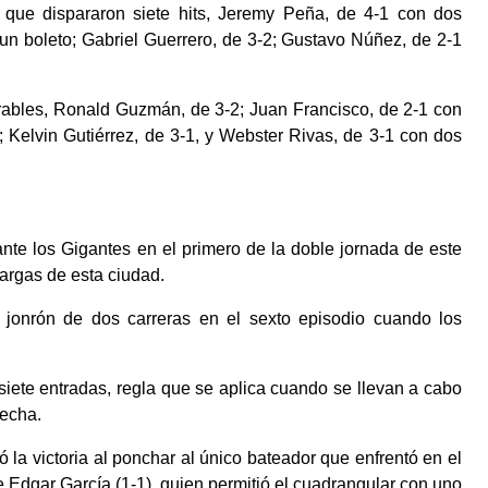
, que dispararon siete hits, Jeremy Peña, de 4-1 con dos
n boleto; Gabriel Guerrero, de 3-2; Gustavo Núñez, de 2-1
rables, Ronald Guzmán, de 3-2; Juan Francisco, de 2-1 con
 Kelvin Gutiérrez, de 3-1, y Webster Rivas, de 3-1 con dos
ante los Gigantes en el primero de la doble jornada de este
Vargas de esta ciudad.
n jonrón de dos carreras en el sexto episodio cuando los
siete entradas, regla que se aplica cuando se llevan a cabo
fecha.
ó la victoria al ponchar al único bateador que enfrentó en el
e Edgar García (1-1), quien permitió el cuadrangular con uno