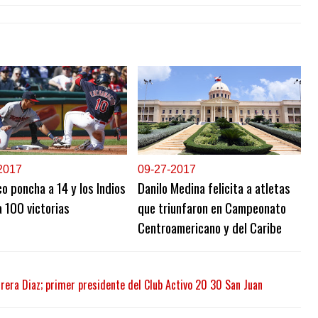
2017
0
9-27-2017
o poncha a 14 y los Indios
Danilo Medina felicita a atletas
a 100 victorias
que triunfaron en Campeonato
Centroamericano y del Caribe
era Diaz; primer presidente del Club Activo 20 30 San Juan