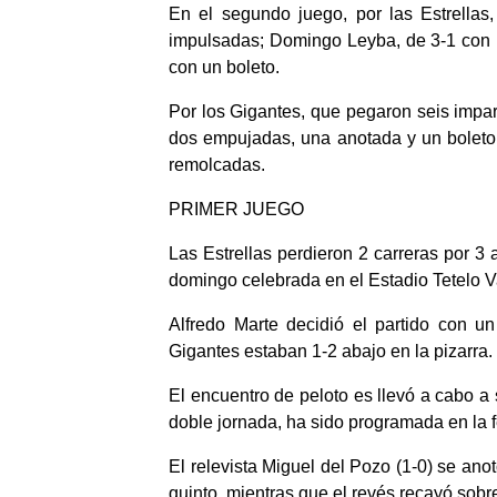
En el segundo juego, por las Estrellas
impulsadas; Domingo Leyba, de 3-1 con u
con un boleto.
Por los Gigantes, que pegaron seis impa
dos empujadas, una anotada y un boleto;
remolcadas.
PRIMER JUEGO
Las Estrellas perdieron 2 carreras por 3 
domingo celebrada en el Estadio Tetelo 
Alfredo Marte decidió el partido con u
Gigantes estaban 1-2 abajo en la pizarra.
El encuentro de peloto es llevó a cabo a 
doble jornada, ha sido programada en la 
El relevista Miguel del Pozo (1-0) se anot
quinto, mientras que el revés recayó sobr