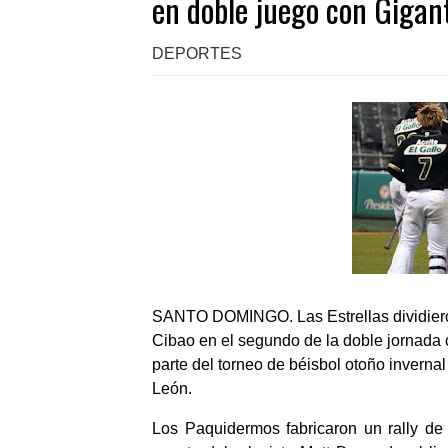
en doble juego con Gigan
DEPORTES
SANTO DOMINGO. Las Estrellas dividieron 
Cibao en el segundo de la doble jornada
parte del torneo de béisbol otoño inver
León.
Los Paquidermos fabricaron un rally de 