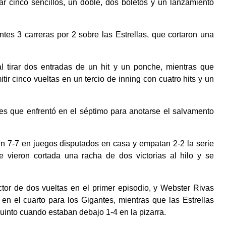
gar cinco sencillos, un doble, dos boletos y un lanzamiento
ntes 3 carreras por 2 sobre las Estrellas, que cortaron una
l tirar dos entradas de un hit y un ponche, mientras que
tir cinco vueltas en un tercio de inning con cuatro hits y un
res que enfrentó en el séptimo para anotarse el salvamento
 7-7 en juegos disputados en casa y empatan 2-2 la serie
ue vieron cortada una racha de dos victorias al hilo y se
ctor de dos vueltas en el primer episodio, y Webster Rivas
en el cuarto para los Gigantes, mientras que las Estrellas
quinto cuando estaban debajo 1-4 en la pizarra.