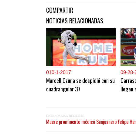
COMPARTIR
NOTICIAS RELACIONADAS
0
10-1-2017
0
9-28-
Marcell Ozuna se despidió con su
Carrasc
cuadrangular 37
llegan 
ENTRADA MÁS RECIENTE
Muere prominente médico Sanjuanero Felipe Herr