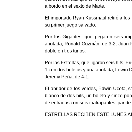
a bordo en el sexto de Marte.
El importado Ryan Kussmaul retiró a los 
su primer juego salvado.
Por los Gigantes, que pegaron seis im
anotada; Ronald Guzmán, de 3-2; Juan Fr
doble en tres tunos.
Por las Estrellas, que ligaron seis hits, Er
1 con dos boletos y una anotada; Lewin Dí
Jeremy Peña, de 4-1.
El abridor de los verdes, Edwin Uceta, s
blanco de dos hits, un boleto y cinco pon
de entradas con seis inatrapables, par de 
ESTRELLAS RECIBEN ESTE LUNES A