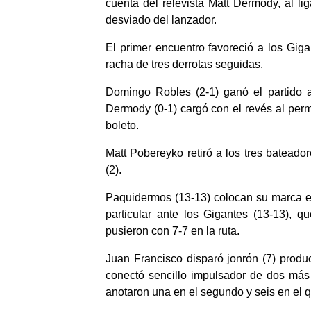
cuenta del relevista Matt Dermody, al li
desviado del lanzador.
El primer encuentro favoreció a los Giga
racha de tres derrotas seguidas.
Domingo Robles (2-1) ganó el partido a
Dermody (0-1) cargó con el revés al permi
boleto.
Matt Pobereyko retiró a los tres bateado
(2).
Paquidermos (13-13) colocan su marca en
particular ante los Gigantes (13-13), q
pusieron con 7-7 en la ruta.
Juan Francisco disparó jonrón (7) produ
conectó sencillo impulsador de dos más 
anotaron una en el segundo y seis en el 