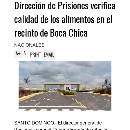
Dirección de Prisiones verifica
calidad de los alimentos en el
recinto de Boca Chica
NACIONALES
A
A
+
-
PRINT
EMAIL
SANTO DOMINGO.- El director general de
Prisiones, coronel Roberto Hernández Basilio,