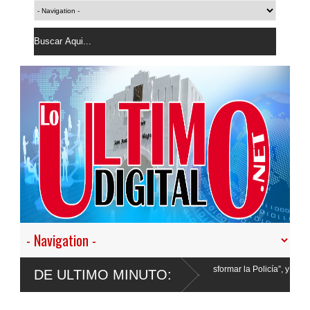
o vamos a desistir en nuestro empeño de transformar la Policía”, y promete cero im
DE ULTIMO MINUTO:
er