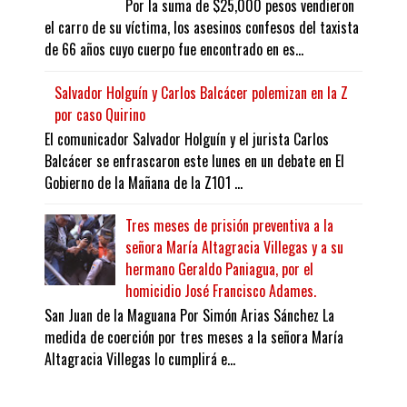
Por la suma de $25,000 pesos vendieron
el carro de su víctima, los asesinos confesos del taxista
de 66 años cuyo cuerpo fue encontrado en es...
Salvador Holguín y Carlos Balcácer polemizan en la Z
por caso Quirino
El comunicador Salvador Holguín y el jurista Carlos
Balcácer se enfrascaron este lunes en un debate en El
Gobierno de la Mañana de la Z101 ...
Tres meses de prisión preventiva a la
señora María Altagracia Villegas y a su
hermano Geraldo Paniagua, por el
homicidio José Francisco Adames.
San Juan de la Maguana Por Simón Arias Sánchez La
medida de coerción por tres meses a la señora María
Altagracia Villegas lo cumplirá e...