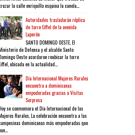
cruzar la calle enriquillo esquina la canela...
Autoridades trasladarán réplica
de torre Eiffel de la avenida
Luperón
SANTO DOMINGO OESTE. El
Ministerio de Defensa y el alcalde Santo
Domingo Oeste acordaron reubicar la torre
Eiffel, ubicada en la actualidad...
Día Internacional Mujeres Rurales
encuentra a dominicanas
empoderadas gracias a Visitas
Sorpresa
Hoy se conmemora el Día Internacional de las
Mujeres Rurales. La celebración encuentra a las
campesinas dominicanas más empoderadas que
nun...