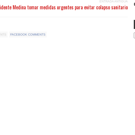
ENTRADA ANTIGUA
e
sidente Medina tomar medidas urgentes para evitar colapso sanitario
ENTS
FACEBOOK COMMENTS