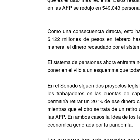
en las AFP se redujo en 549,043 persona
Como una consecuencia directa, esto ha
5,122 millones de pesos en febrero ha
manera, el dinero recaudado por el sist
El sistema de pensiones ahora enfrenta no
poner en el vilo a un esquemma que todav
En el Senado siguen dos proyectos legislat
los trabajadores en las cuentas de cap
permitiría retirar un 20 % de ese dinero
mientras que el otro se trata de un retir
las AFP. En ambos casos la idea de los le
económica generada por la pandemia.