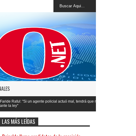
NALES
gente policial actuó mal, tendrá que responder
LAS MÁS LEÍDAS