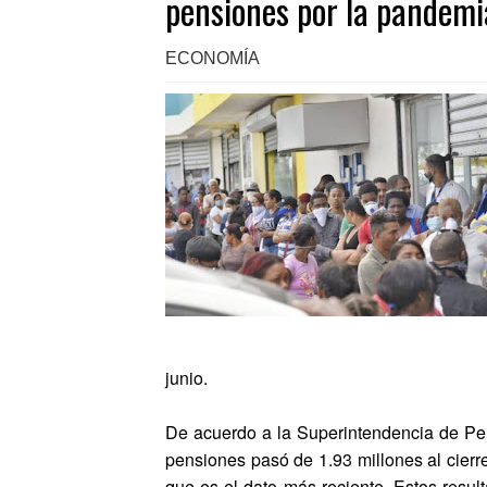
pensiones por la pandemi
ECONOMÍA
junio.
De acuerdo a la Superintendencia de Pen
pensiones pasó de 1.93 millones al cierre
que es el dato más reciente. Estos result