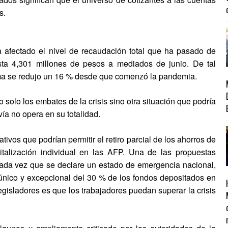
s.
 afectado el nivel de recaudación total que ha pasado de
sta 4,301 millones de pesos a mediados de junio. De tal
ema se redujo un 16 % desde que comenzó la pandemia.
 solo los embates de la crisis sino otra situación que podría
ía no opera en su totalidad.
ivos que podrían permitir el retiro parcial de los ahorros de
italización individual en las AFP. Una de las propuestas
 cada vez que se declare un estado de emergencia nacional,
o único y excepcional del 30 % de los fondos depositados en
gisladores es que los trabajadores puedan superar la crisis