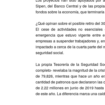
Los proyectos han sido apoyados por al
Sipen, del Banco Central y de las propia
fondos sobre la economía, que terminarí
¿Qué opinan sobre el posible retiro del 3
El cese de actividades no esenciales 
emergencia que estuvo vigente entre 
empresas a suspender trabajadores y, en 
impactado a cerca de la cuarta parte del 
seguridad social.
La propia Tesorería de la Seguridad Soc
completo- revelaba la magnitud de la cris
de 79,826, mientras que hace un año era
cantidad de patronos que declararon las c
de 2.22 millones en junio de 2019 hasta 
de este año. La diferencia marca una caí