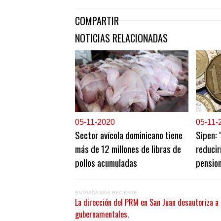
COMPARTIR
NOTICIAS RELACIONADAS
0
5-11-2020
0
5-11-
Sector avícola dominicano tiene
Sipen: 
más de 12 millones de libras de
reduci
pollos acumuladas
pension
ENTRADA MÁS RECIENTE
La dirección del PRM en San Juan desautoriza a
gubernamentales.