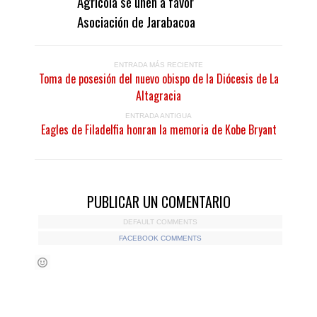
Agrícola se unen a favor
Asociación de Jarabacoa
ENTRADA MÁS RECIENTE
Toma de posesión del nuevo obispo de la Diócesis de La
Altagracia
ENTRADA ANTIGUA
Eagles de Filadelfia honran la memoria de Kobe Bryant
PUBLICAR UN COMENTARIO
DEFAULT COMMENTS
FACEBOOK COMMENTS