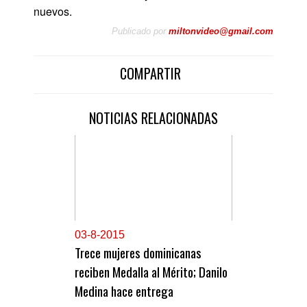
nuevos.
Publicado por
miltonvideo@gmail.com
COMPARTIR
NOTICIAS RELACIONADAS
0
3-8-2015
Trece mujeres dominicanas
reciben Medalla al Mérito; Danilo
Medina hace entrega