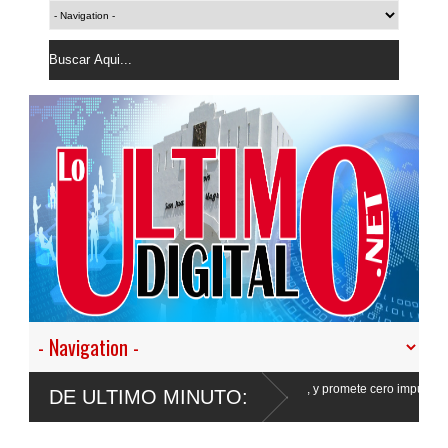
en nuestro empeño de transformar la Policía”, y promete cero impunidad ante
DE ULTIMO MINUTO: