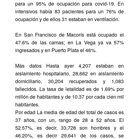
para un 95% de ocupación para covid-19. En
intensivos había 83 pacientes para un 76% de
ocupación y de ellos 31 estaban en ventilación.
En San Francisco de Macorís está ocupado el
47.6% de las camas; en La Vega ya va 57%
ingresados y en Puerto Plata el 46%.
Más datos Hasta ayer 4,207 estaban en
aislamiento hospitalario, 28,662 en aislamiento
domiciliario, 30,204 recuperados y 1,083
fallecidos. La tasa de letalidad es de 1.69% por
millón de habitantes y de 10.37 por cada cien mil
habitantes.
Por edad La media de edad del total de casos es
37 años, con un, rango de 28 a 52 años. El
52.57%, es decir, 33,728 son hombres y el
46.20%, es decir 29,641 de los casos, se