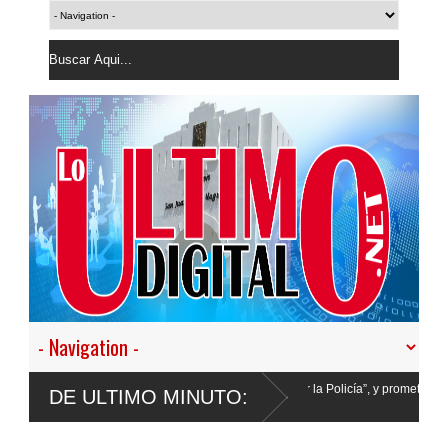
s a desistir en nuestro empeño de transformar la Policía”, y promete cero impunidad
DE ULTIMO MINUTO: