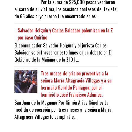
Por la suma de $25,000 pesos vendieron
el carro de su víctima, los asesinos confesos del taxista
de 66 años cuyo cuerpo fue encontrado en es...
Salvador Holguín y Carlos Balcácer polemizan en la Z
por caso Quirino
El comunicador Salvador Holguín y el jurista Carlos
Balcácer se enfrascaron este lunes en un debate en El
Gobierno de la Mañana de la Z101 ...
Tres meses de prisión preventiva a la
señora María Altagracia Villegas y a su
hermano Geraldo Paniagua, por el
homicidio José Francisco Adames.
San Juan de la Maguana Por Simón Arias Sánchez La
medida de coerción por tres meses a la señora María
Altagracia Villegas lo cumplirá e...