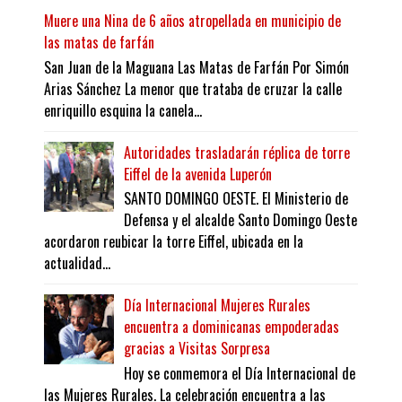
Muere una Nina de 6 años atropellada en municipio de
las matas de farfán
San Juan de la Maguana Las Matas de Farfán Por Simón
Arias Sánchez La menor que trataba de cruzar la calle
enriquillo esquina la canela...
Autoridades trasladarán réplica de torre
Eiffel de la avenida Luperón
SANTO DOMINGO OESTE. El Ministerio de
Defensa y el alcalde Santo Domingo Oeste
acordaron reubicar la torre Eiffel, ubicada en la
actualidad...
Día Internacional Mujeres Rurales
encuentra a dominicanas empoderadas
gracias a Visitas Sorpresa
Hoy se conmemora el Día Internacional de
las Mujeres Rurales. La celebración encuentra a las