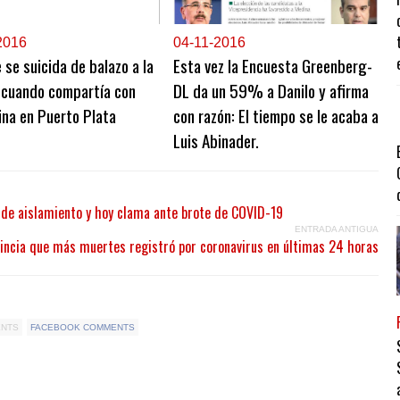
2016
0
4-11-2016
se suicida de balazo a la
Esta vez la Encuesta Greenberg-
 cuando compartía con
DL da un 59% a Danilo y afirma
na en Puerto Plata
con razón: El tiempo se le acaba a
Luis Abinader.
o de aislamiento y hoy clama ante brote de COVID-19
ENTRADA ANTIGUA
vincia que más muertes registró por coronavirus en últimas 24 horas
ENTS
FACEBOOK COMMENTS