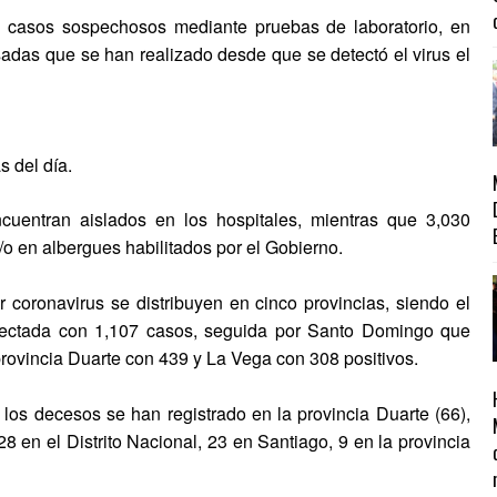
8 casos sospechosos mediante pruebas de laboratorio, en
adas que se han realizado desde que se detectó el virus el
s del día.
cuentran aislados en los hospitales, mientras que 3,030
o en albergues habilitados por el Gobierno.
 coronavirus se distribuyen en cinco provincias, siendo el
afectada con 1,107 casos, seguida por Santo Domingo que
provincia Duarte con 439 y La Vega con 308 positivos.
 los decesos se han registrado en la provincia Duarte (66),
8 en el Distrito Nacional, 23 en Santiago, 9 en la provincia