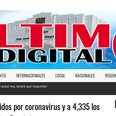
ENTO
INTERNACIONALES
LOCAL
NACIONALES
REGIO
 que responder
idos por coronavirus y a 4,335 los