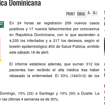
lica Dominicana
A
A
PRINT
EMAIL
-
+
En 24 horas se registraron 209 nuevos casos
positivos y 17 nuevos fallecimientos por coronavirus
.
en República Dominicana, con lo que ascienden a
4,335 los infectados y a 217 los decesos, según el
boletín epidemiológico #30 de Salud Pública, emitido
este sábado 18 de abril.
El informe establece además, que suman 312 los
pacientes han recibido el alta médica tras haber
rebasado la enfermedad. El 53% (164/312) de los
o Domingo, 10% (32) a Santiago y 10% (30) a Duarte. La
n las últimas 4 semanas es de 30%.