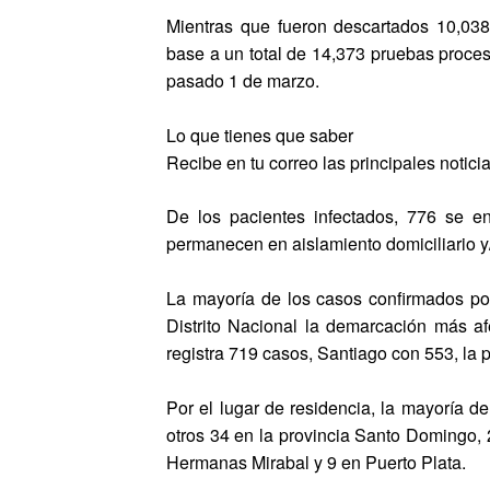
Mientras que fueron descartados 10,03
base a un total de 14,373 pruebas proces
pasado 1 de marzo.
Lo que tienes que saber
Recibe en tu correo las principales noticia
De los pacientes infectados, 776 se en
permanecen en aislamiento domiciliario y/
La mayoría de los casos confirmados por
Distrito Nacional la demarcación más 
registra 719 casos, Santiago con 553, la 
Por el lugar de residencia, la mayoría de
otros 34 en la provincia Santo Domingo, 2
Hermanas Mirabal y 9 en Puerto Plata.