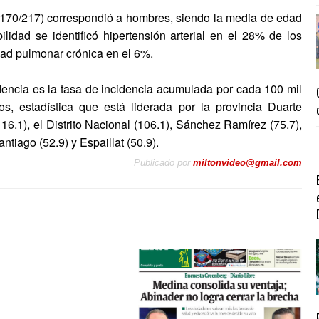
 (170/217) correspondió a hombres, siendo la media de edad
dad se identificó hipertensión arterial en el 28% de los
dad pulmonar crónica en el 6%.
idencia es la tasa de incidencia acumulada por cada 100 mil
os, estadística que está liderada por la provincia Duarte
6.1), el Distrito Nacional (106.1), Sánchez Ramírez (75.7),
tiago (52.9) y Espaillat (50.9).
Publicado por
miltonvideo@gmail.com