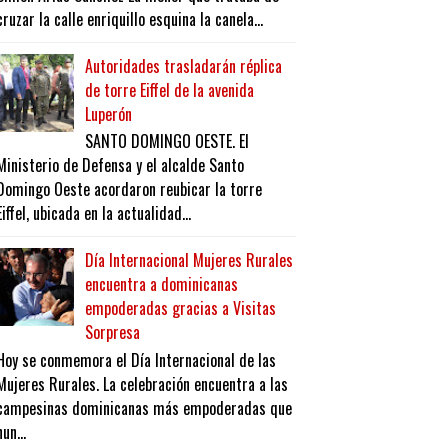
cruzar la calle enriquillo esquina la canela...
Autoridades trasladarán réplica
de torre Eiffel de la avenida
Luperón
SANTO DOMINGO OESTE. El
Ministerio de Defensa y el alcalde Santo
Domingo Oeste acordaron reubicar la torre
Eiffel, ubicada en la actualidad...
Día Internacional Mujeres Rurales
encuentra a dominicanas
empoderadas gracias a Visitas
Sorpresa
Hoy se conmemora el Día Internacional de las
Mujeres Rurales. La celebración encuentra a las
campesinas dominicanas más empoderadas que
nun...