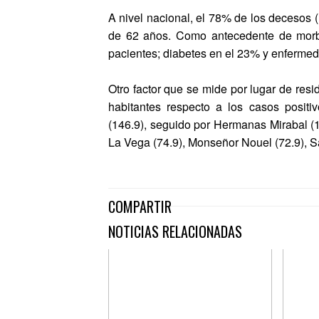
A nivel nacional, el 78% de los decesos
de 62 años. Como antecedente de morbili
pacientes; diabetes en el 23% y enferme
Otro factor que se mide por lugar de res
habitantes respecto a los casos positiv
(146.9), seguido por Hermanas Mirabal (11
La Vega (74.9), Monseñor Nouel (72.9), San
COMPARTIR
NOTICIAS RELACIONADAS