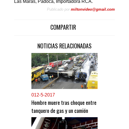
Las Maras, Padoca, Importadora RCA.
Publicado por
miltonvideo@gmail.com
COMPARTIR
NOTICIAS RELACIONADAS
0
12-5-2017
Hombre muere tras choque entre
tanquero de gas y un camión