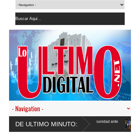
transformar la Policía”, y promete cero impunidad ante
Gobierno deportó 
DE ULTIMO MINUTO:
semana