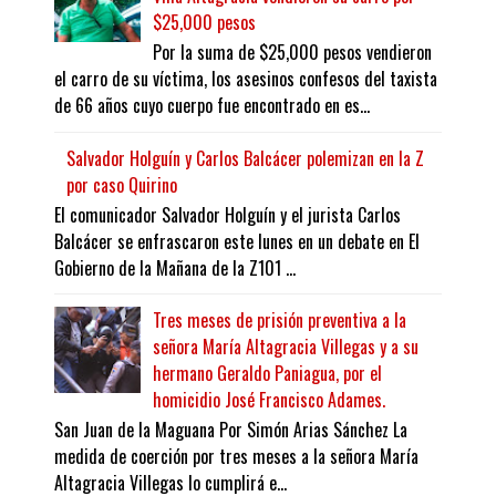
$25,000 pesos
Por la suma de $25,000 pesos vendieron
el carro de su víctima, los asesinos confesos del taxista
de 66 años cuyo cuerpo fue encontrado en es...
Salvador Holguín y Carlos Balcácer polemizan en la Z
por caso Quirino
El comunicador Salvador Holguín y el jurista Carlos
Balcácer se enfrascaron este lunes en un debate en El
Gobierno de la Mañana de la Z101 ...
Tres meses de prisión preventiva a la
señora María Altagracia Villegas y a su
hermano Geraldo Paniagua, por el
homicidio José Francisco Adames.
San Juan de la Maguana Por Simón Arias Sánchez La
medida de coerción por tres meses a la señora María
Altagracia Villegas lo cumplirá e...