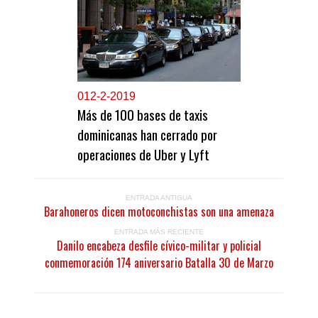
0
12-2-2019
Más de 100 bases de taxis
dominicanas han cerrado por
operaciones de Uber y Lyft
ENTRADA ANTIGUA
Barahoneros dicen motoconchistas son una amenaza
ENTRADA MÁS RECIENTE
Danilo encabeza desfile cívico-militar y policial
conmemoración 174 aniversario Batalla 30 de Marzo