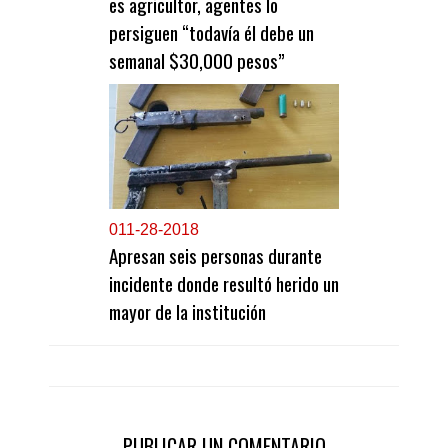
es agricultor, agentes lo
persiguen “todavía él debe un
semanal $30,000 pesos”
0
11-28-2018
Apresan seis personas durante
incidente donde resultó herido un
mayor de la institución
PUBLICAR UN COMENTARIO