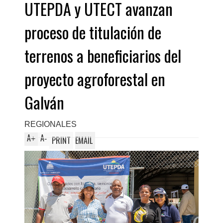
UTEPDA y UTECT avanzan
proceso de titulación de
terrenos a beneficiarios del
proyecto agroforestal en
Galván
REGIONALES
A
A
+
-
PRINT
EMAIL