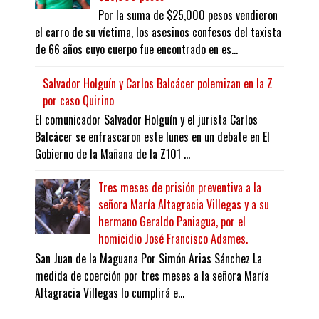
Por la suma de $25,000 pesos vendieron
el carro de su víctima, los asesinos confesos del taxista
de 66 años cuyo cuerpo fue encontrado en es...
Salvador Holguín y Carlos Balcácer polemizan en la Z
por caso Quirino
El comunicador Salvador Holguín y el jurista Carlos
Balcácer se enfrascaron este lunes en un debate en El
Gobierno de la Mañana de la Z101 ...
Tres meses de prisión preventiva a la
señora María Altagracia Villegas y a su
hermano Geraldo Paniagua, por el
homicidio José Francisco Adames.
San Juan de la Maguana Por Simón Arias Sánchez La
medida de coerción por tres meses a la señora María
Altagracia Villegas lo cumplirá e...