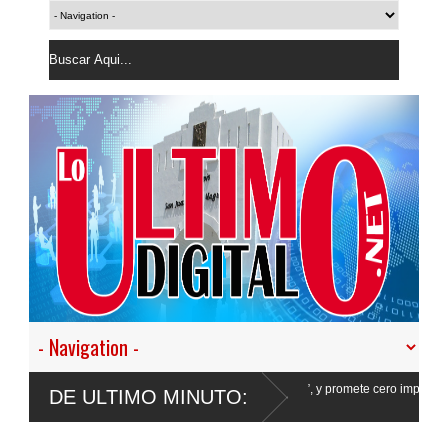
 en nuestro empeño de transformar la Policía”, y promete cero impunidad ante
DE ULTIMO MINUTO: