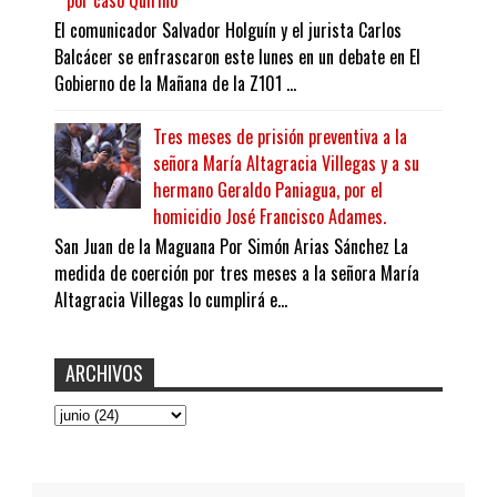
por caso Quirino
El comunicador Salvador Holguín y el jurista Carlos
Balcácer se enfrascaron este lunes en un debate en El
Gobierno de la Mañana de la Z101 ...
Tres meses de prisión preventiva a la
señora María Altagracia Villegas y a su
hermano Geraldo Paniagua, por el
homicidio José Francisco Adames.
San Juan de la Maguana Por Simón Arias Sánchez La
medida de coerción por tres meses a la señora María
Altagracia Villegas lo cumplirá e...
ARCHIVOS