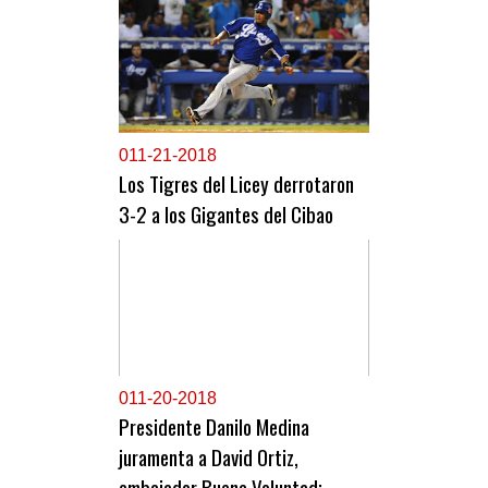
0
11-21-2018
Los Tigres del Licey derrotaron
3-2 a los Gigantes del Cibao
0
11-20-2018
Presidente Danilo Medina
juramenta a David Ortiz,
embajador Buena Voluntad;