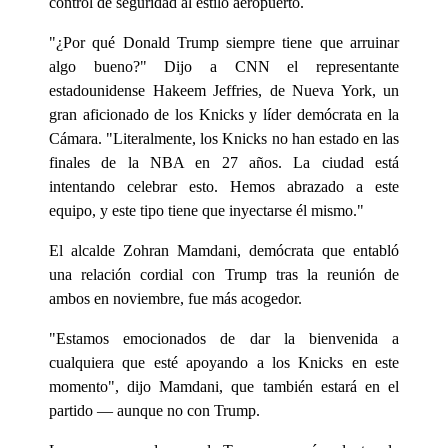
control de seguridad al estilo aeropuerto.
"¿Por qué Donald Trump siempre tiene que arruinar
algo bueno?" Dijo a CNN el representante
estadounidense Hakeem Jeffries, de Nueva York, un
gran aficionado de los Knicks y líder demócrata en la
Cámara. "Literalmente, los Knicks no han estado en las
finales de la NBA en 27 años. La ciudad está
intentando celebrar esto. Hemos abrazado a este
equipo, y este tipo tiene que inyectarse él mismo."
El alcalde Zohran Mamdani, demócrata que entabló
una relación cordial con Trump tras la reunión de
ambos en noviembre, fue más acogedor.
"Estamos emocionados de dar la bienvenida a
cualquiera que esté apoyando a los Knicks en este
momento", dijo Mamdani, que también estará en el
partido — aunque no con Trump.