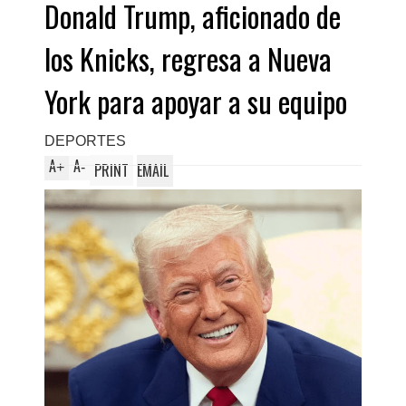
Donald Trump, aficionado de
los Knicks, regresa a Nueva
York para apoyar a su equipo
DEPORTES
A
A
+
-
PRINT
EMAIL