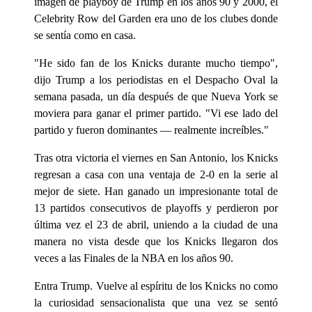
imagen de playboy de Trump en los años 90 y 2000, el
Celebrity Row del Garden era uno de los clubes donde
se sentía como en casa.
"He sido fan de los Knicks durante mucho tiempo",
dijo Trump a los periodistas en el Despacho Oval la
semana pasada, un día después de que Nueva York se
moviera para ganar el primer partido. "Vi ese lado del
partido y fueron dominantes — realmente increíbles."
Tras otra victoria el viernes en San Antonio, los Knicks
regresan a casa con una ventaja de 2-0 en la serie al
mejor de siete. Han ganado un impresionante total de
13 partidos consecutivos de playoffs y perdieron por
última vez el 23 de abril, uniendo a la ciudad de una
manera no vista desde que los Knicks llegaron dos
veces a las Finales de la NBA en los años 90.
Entra Trump. Vuelve al espíritu de los Knicks no como
la curiosidad sensacionalista que una vez se sentó