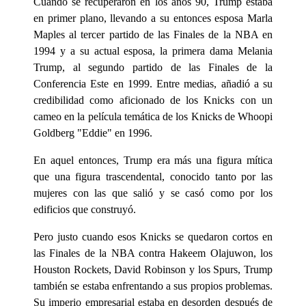
Cuando se recuperaron en los años 90, Trump estaba
en primer plano, llevando a su entonces esposa Marla
Maples al tercer partido de las Finales de la NBA en
1994 y a su actual esposa, la primera dama Melania
Trump, al segundo partido de las Finales de la
Conferencia Este en 1999. Entre medias, añadió a su
credibilidad como aficionado de los Knicks con un
cameo en la película temática de los Knicks de Whoopi
Goldberg "Eddie" en 1996.
En aquel entonces, Trump era más una figura mítica
que una figura trascendental, conocido tanto por las
mujeres con las que salió y se casó como por los
edificios que construyó.
Pero justo cuando esos Knicks se quedaron cortos en
las Finales de la NBA contra Hakeem Olajuwon, los
Houston Rockets, David Robinson y los Spurs, Trump
también se estaba enfrentando a sus propios problemas.
Su imperio empresarial estaba en desorden después de