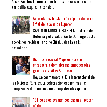
Arias Sánchez La menor que trataba de cruzar la calle
enriquillo esquina la canela...
Autoridades trasladarán réplica de torre
Eiffel de la avenida Luperón
SANTO DOMINGO OESTE. El Ministerio de
Defensa y el alcalde Santo Domingo Oeste
acordaron reubicar la torre Eiffel, ubicada en la
actualidad...
Día Internacional Mujeres Rurales
encuentra a dominicanas empoderadas
gracias a Visitas Sorpresa
Hoy se conmemora el Día Internacional de
las Mujeres Rurales. La celebración encuentra a las
campesinas dominicanas más empoderadas que nun...
134 colegios evangélicos pasan al sector
público