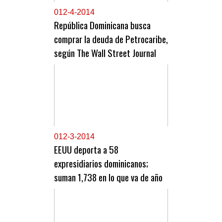
0
12-4-2014
República Dominicana busca
comprar la deuda de Petrocaribe,
según The Wall Street Journal
0
12-3-2014
EEUU deporta a 58
expresidiarios dominicanos;
suman 1,738 en lo que va de año