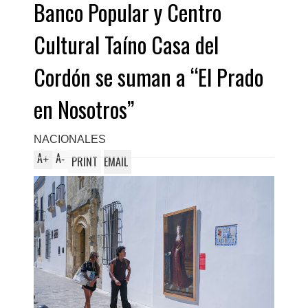
Banco Popular y Centro
Domingo Este
Cultural Taíno Casa del
Cordón se suman a “El Prado
en Nosotros”
NACIONALES
A
A
+
-
PRINT
EMAIL