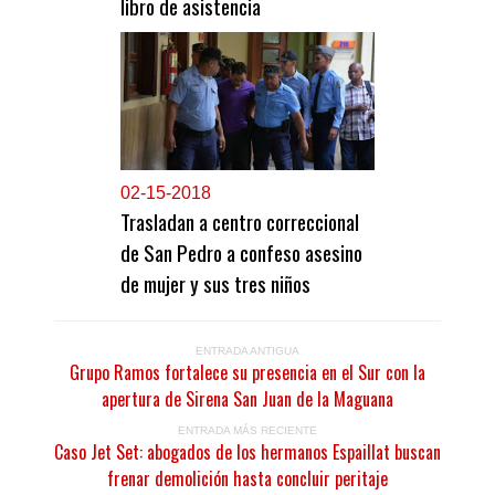
libro de asistencia
0
2-15-2018
Trasladan a centro correccional
de San Pedro a confeso asesino
de mujer y sus tres niños
ENTRADA ANTIGUA
Grupo Ramos fortalece su presencia en el Sur con la
apertura de Sirena San Juan de la Maguana
ENTRADA MÁS RECIENTE
Caso Jet Set: abogados de los hermanos Espaillat buscan
frenar demolición hasta concluir peritaje