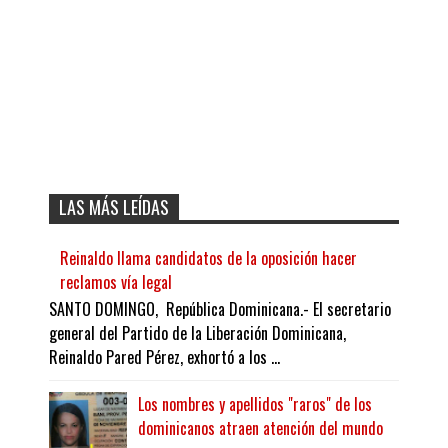
LAS MÁS LEÍDAS
Reinaldo llama candidatos de la oposición hacer
reclamos vía legal
SANTO DOMINGO, República Dominicana.- El secretario
general del Partido de la Liberación Dominicana,
Reinaldo Pared Pérez, exhortó a los ...
Los nombres y apellidos "raros" de los
dominicanos atraen atención del mundo