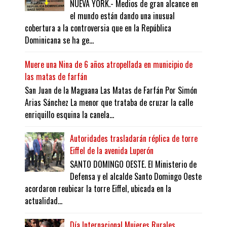
NUEVA YORK.- Medios de gran alcance en
el mundo están dando una inusual
cobertura a la controversia que en la República
Dominicana se ha ge...
Muere una Nina de 6 años atropellada en municipio de
las matas de farfán
San Juan de la Maguana Las Matas de Farfán Por Simón
Arias Sánchez La menor que trataba de cruzar la calle
enriquillo esquina la canela...
Autoridades trasladarán réplica de torre
Eiffel de la avenida Luperón
SANTO DOMINGO OESTE. El Ministerio de
Defensa y el alcalde Santo Domingo Oeste
acordaron reubicar la torre Eiffel, ubicada en la
actualidad...
Día Internacional Mujeres Rurales