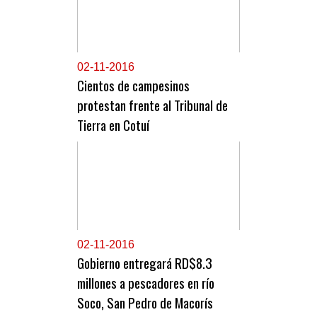
0
2-11-2016
Cientos de campesinos
protestan frente al Tribunal de
Tierra en Cotuí
0
2-11-2016
Gobierno entregará RD$8.3
millones a pescadores en río
Soco, San Pedro de Macorís