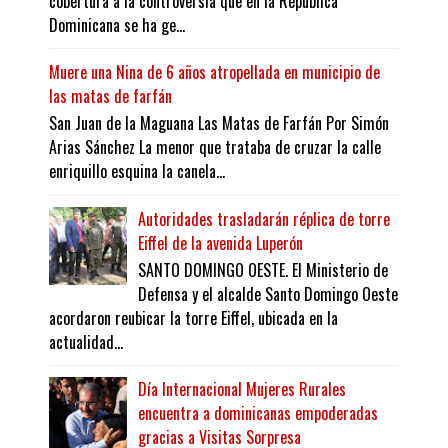
cobertura a la controversia que en la República
Dominicana se ha ge...
Muere una Nina de 6 años atropellada en municipio de
las matas de farfán
San Juan de la Maguana Las Matas de Farfán Por Simón
Arias Sánchez La menor que trataba de cruzar la calle
enriquillo esquina la canela...
Autoridades trasladarán réplica de torre
Eiffel de la avenida Luperón
SANTO DOMINGO OESTE. El Ministerio de
Defensa y el alcalde Santo Domingo Oeste
acordaron reubicar la torre Eiffel, ubicada en la
actualidad...
Día Internacional Mujeres Rurales
encuentra a dominicanas empoderadas
gracias a Visitas Sorpresa