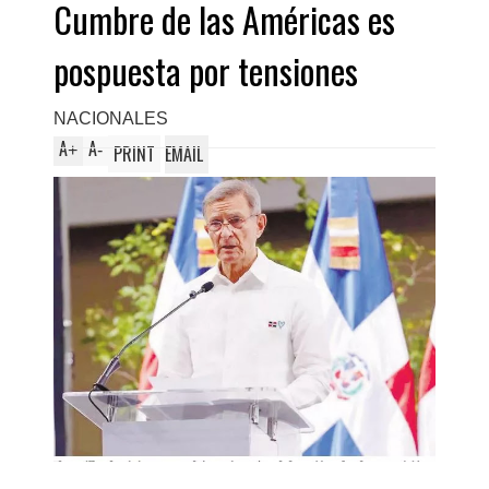
Cumbre de las Américas es
pospuesta por tensiones
NACIONALES
A
A
+
-
PRINT
EMAIL