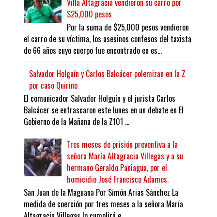
Villa Altagracia vendieron su carro por
$25,000 pesos
Por la suma de $25,000 pesos vendieron
el carro de su víctima, los asesinos confesos del taxista
de 66 años cuyo cuerpo fue encontrado en es...
Salvador Holguín y Carlos Balcácer polemizan en la Z
por caso Quirino
El comunicador Salvador Holguín y el jurista Carlos
Balcácer se enfrascaron este lunes en un debate en El
Gobierno de la Mañana de la Z101 ...
Tres meses de prisión preventiva a la
señora María Altagracia Villegas y a su
hermano Geraldo Paniagua, por el
homicidio José Francisco Adames.
San Juan de la Maguana Por Simón Arias Sánchez La
medida de coerción por tres meses a la señora María
Altagracia Villegas lo cumplirá e...