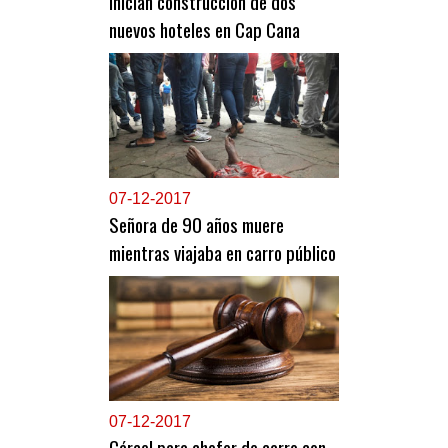
Inician construcción de dos
nuevos hoteles en Cap Cana
0
7-12-2017
Señora de 90 años muere
mientras viajaba en carro público
0
7-12-2017
Cárcel para chofer de carro con