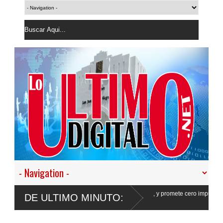
en nuestro empeño de transformar la Policía”, y promete cero impunidad ante
DE ULTIMO MINUTO: