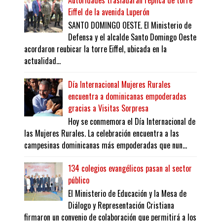
Autoridades trasladarán réplica de torre
Eiffel de la avenida Luperón
SANTO DOMINGO OESTE. El Ministerio de
Defensa y el alcalde Santo Domingo Oeste
acordaron reubicar la torre Eiffel, ubicada en la
actualidad...
Día Internacional Mujeres Rurales
encuentra a dominicanas empoderadas
gracias a Visitas Sorpresa
Hoy se conmemora el Día Internacional de
las Mujeres Rurales. La celebración encuentra a las
campesinas dominicanas más empoderadas que nun...
134 colegios evangélicos pasan al sector
público
El Ministerio de Educación y la Mesa de
Diálogo y Representación Cristiana
firmaron un convenio de colaboración que permitirá a los