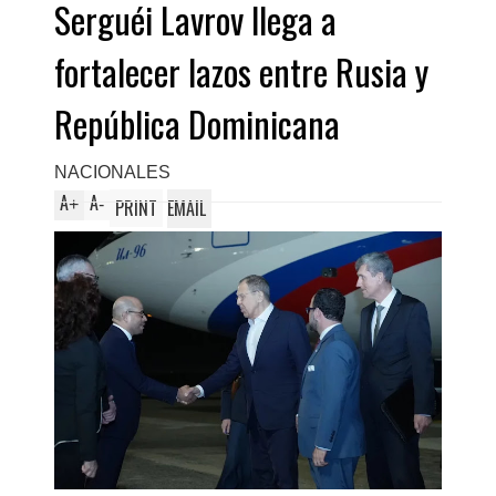
Serguéi Lavrov llega a
fortalecer lazos entre Rusia y
República Dominicana
NACIONALES
A
A
+
-
PRINT
EMAIL