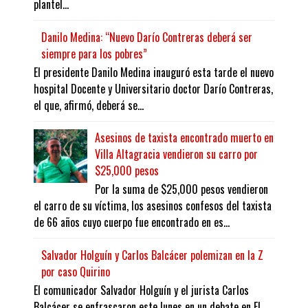
plantel...
Danilo Medina: “Nuevo Darío Contreras deberá ser
siempre para los pobres”
El presidente Danilo Medina inauguró esta tarde el nuevo
hospital Docente y Universitario doctor Darío Contreras,
el que, afirmó, deberá se...
Asesinos de taxista encontrado muerto en
Villa Altagracia vendieron su carro por
$25,000 pesos
Por la suma de $25,000 pesos vendieron
el carro de su víctima, los asesinos confesos del taxista
de 66 años cuyo cuerpo fue encontrado en es...
Salvador Holguín y Carlos Balcácer polemizan en la Z
por caso Quirino
El comunicador Salvador Holguín y el jurista Carlos
Balcácer se enfrascaron este lunes en un debate en El