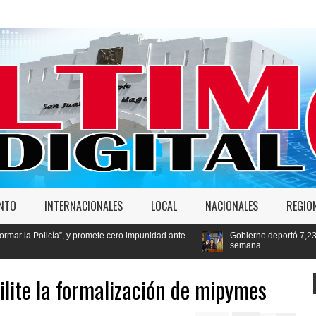
ENTO
INTERNACIONALES
LOCAL
NACIONALES
REGIO
ete cero impunidad ante
Gobierno deportó 7,237 extranjeros en condición 
semana
lite la formalización de mipymes