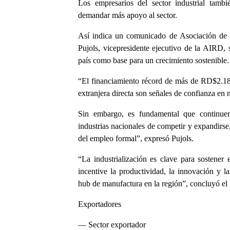
Los empresarios del sector industrial tamb
demandar más apoyo al sector.
Así indica un comunicado de Asociación de 
Pujols, vicepresidente ejecutivo de la AIRD, s
país como base para un crecimiento sostenible.
“El financiamiento récord de más de RD$2.18 b
extranjera directa son señales de confianza en
Sin embargo, es fundamental que continuem
industrias nacionales de competir y expandirse
del empleo formal”, expresó Pujols.
“La industrialización es clave para sostener
incentive la productividad, la innovación y
hub de manufactura en la región”, concluyó el
Exportadores
— Sector exportador