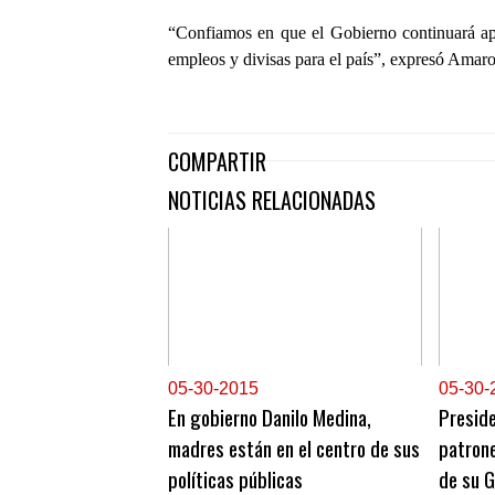
“Confiamos en que el Gobierno continuará ap
empleos y divisas para el país”, expresó Amaro 
COMPARTIR
NOTICIAS RELACIONADAS
0
5-30-2015
0
5-30-
En gobierno Danilo Medina,
Preside
madres están en el centro de sus
patrone
políticas públicas
de su G