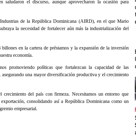
ién saludaron el discurso, aunque aprovecharon la ocasión para
Industrias de la República Dominicana (AIRD), en el que Mario
ubraya la necesidad de fortalecer aún más la industrialización del
illones en la cartera de préstamos y la expansión de la inversión
 nuestra economía.
os promoviendo políticas que fortalezcan la capacidad de las
, asegurando una mayor diversificación productiva y el crecimiento
 el crecimiento del país con firmeza. Necesitamos un entorno que
 la exportación, consolidando así a República Dominicana como un
 gremio empresarial.