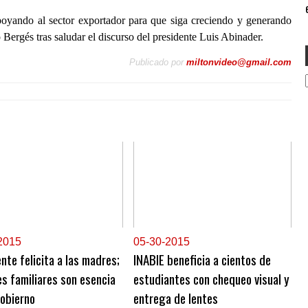
e
oyando al sector exportador para que siga creciendo y generando
Bergés tras saludar el discurso del presidente Luis Abinader.
Publicado por
miltonvideo@gmail.com
2015
0
5-30-2015
nte felicita a las madres;
INABIE beneficia a cientos de
s familiares son esencia
estudiantes con chequeo visual y
obierno
entrega de lentes