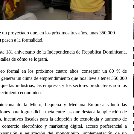
un proyectado que, en los próximos tres años, unas 350,000
pasen a la formalidad.
 este 181 aniversario de la Independencia de República Dominicana,
talles de cómo se logrará.
eo formal en los próximos cuatro años, conseguir un 80 % de
y generar un clima de emprendimiento que nos lleve a tener 350,000
e las industrias, las empresas y los sectores productivos son los
crecimiento económico.
ominicana de la Micro, Pequeña y Mediana Empresa saludó las
iones para lograr dicha meta entre las que destaca la aplicación de
, incentivos fiscales para la adopción de tecnología y aumento de
 comercio electrónico y marketing digital, acceso preferencial a
 expansión y agilización del monotributo, implementación de un