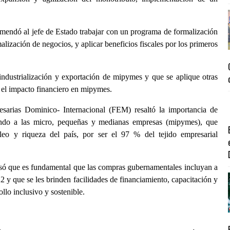
mendó al jefe de Estado trabajar con un programa de formalización
malización de negocios, y aplicar beneficios fiscales por los primeros
ndustrialización y exportación de mipymes y que se aplique otras
ir el impacto financiero en mipymes.
sarias Dominico- Internacional (FEM) resaltó la importancia de
ando a las micro, pequeñas y medianas empresas (mipymes), que
eo y riqueza del país, por ser el 97 % del tejido empresarial
isó que es fundamental que las compras gubernamentales incluyan a
 y que se les brinden facilidades de financiamiento, capacitación y
llo inclusivo y sostenible.