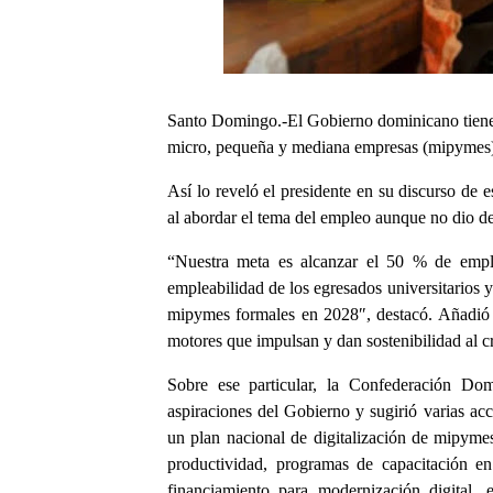
Santo Domingo.-El Gobierno dominicano tiene 
micro, pequeña y mediana empresas (mipymes) 
Así lo reveló el presidente en su discurso de
al abordar el tema del empleo aunque no dio de
“Nuestra meta es alcanzar el 50 % de empl
empleabilidad de los egresados universitarios 
mipymes formales en 2028″, destacó. Añadió qu
motores que impulsan y dan sostenibilidad al 
Sobre ese particular, la Confederación D
aspiraciones del Gobierno y sugirió varias acc
un plan nacional de digitalización de mipymes
productividad, programas de capacitación en
financiamiento para modernización digital,