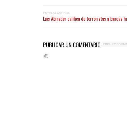
ENTRADA ANTIGUA
Luis Abinader califica de terroristas a bandas h
PUBLICAR UN COMENTARIO
DEFAULT COMM