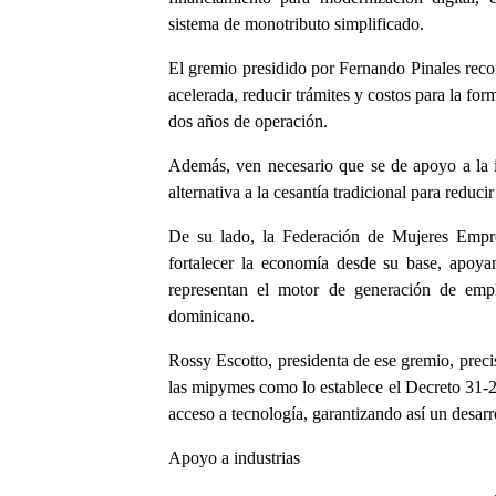
sistema de monotributo simplificado.
El gremio presidido por Fernando Pinales reco
acelerada, reducir trámites y costos para la for
dos años de operación.
Además, ven necesario que se de apoyo a la i
alternativa a la cesantía tradicional para reduc
De su lado, la Federación de Mujeres Empre
fortalecer la economía desde su base, apoy
representan el motor de generación de empl
dominicano.
Rossy Escotto, presidenta de ese gremio, prec
las mipymes como lo establece el Decreto 31-22
acceso a tecnología, garantizando así un desarro
Apoyo a industrias