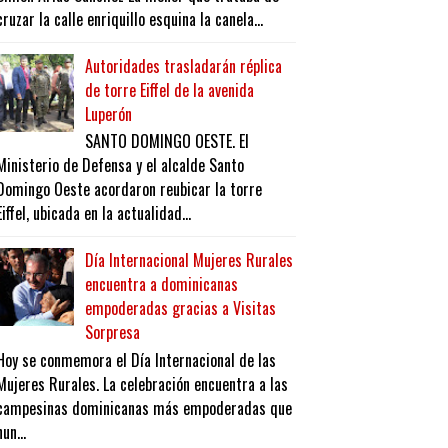
cruzar la calle enriquillo esquina la canela...
Autoridades trasladarán réplica
de torre Eiffel de la avenida
Luperón
SANTO DOMINGO OESTE. El
Ministerio de Defensa y el alcalde Santo
Domingo Oeste acordaron reubicar la torre
Eiffel, ubicada en la actualidad...
Día Internacional Mujeres Rurales
encuentra a dominicanas
empoderadas gracias a Visitas
Sorpresa
Hoy se conmemora el Día Internacional de las
Mujeres Rurales. La celebración encuentra a las
campesinas dominicanas más empoderadas que
nun...