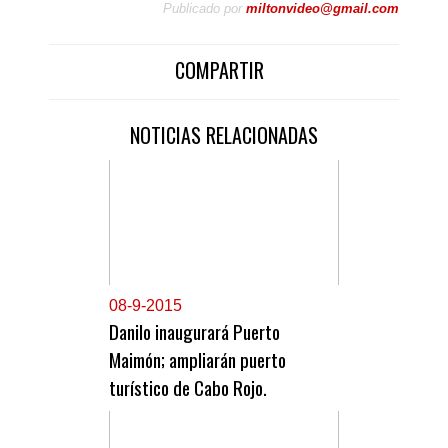
Publicado por
miltonvideo@gmail.com
COMPARTIR
NOTICIAS RELACIONADAS
0
8-9-2015
Danilo inaugurará Puerto
Maimón; ampliarán puerto
turístico de Cabo Rojo.