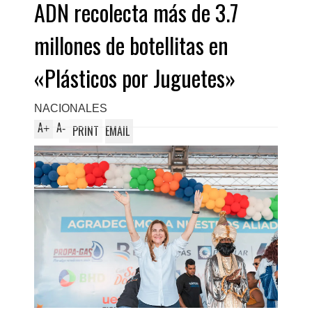
ADN recolecta más de 3.7
millones de botellitas en
«Plásticos por Juguetes»
NACIONALES
A
A
+
-
PRINT
EMAIL