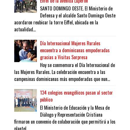
Eiffel de la avenida Luperón
SANTO DOMINGO OESTE. El Ministerio de
Defensa y el alcalde Santo Domingo Oeste
acordaron reubicar la torre Eiffel, ubicada en la
actualidad...
Día Internacional Mujeres Rurales
encuentra a dominicanas empoderadas
gracias a Visitas Sorpresa
Hoy se conmemora el Día Internacional de
las Mujeres Rurales. La celebración encuentra a las
campesinas dominicanas más empoderadas que nun...
134 colegios evangélicos pasan al sector
público
El Ministerio de Educación y la Mesa de
Diálogo y Representación Cristiana
firmaron un convenio de colaboración que permitirá a los
plantel...