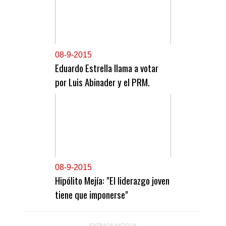
0
8-9-2015
Eduardo Estrella llama a votar
por Luis Abinader y el PRM.
0
8-9-2015
Hipólito Mejía: "El liderazgo joven
tiene que imponerse"
ENTRADA ANTIGUA