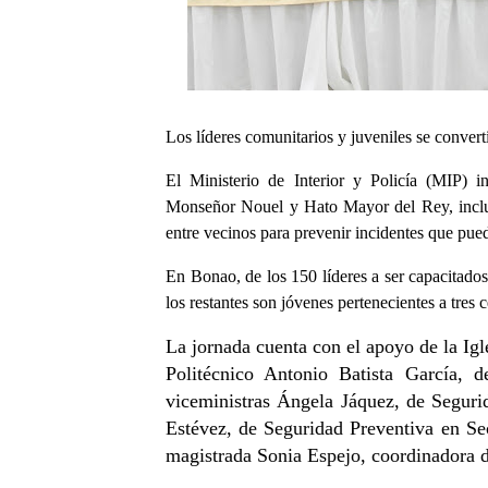
Los líderes comunitarios y juveniles se convert
El Ministerio de Interior y Policía (MIP) i
Monseñor Nouel y Hato Mayor del Rey, inclui
entre vecinos para prevenir incidentes que pue
En Bonao, de los 150 líderes a ser capacitados,
los restantes son jóvenes pertenecientes a tres c
La jornada cuenta con el apoyo de la Igle
Politécnico Antonio Batista García, 
viceministras Ángela Jáquez, de Seguri
Estévez, de Seguridad Preventiva en Sec
magistrada Sonia Espejo, coordinadora 