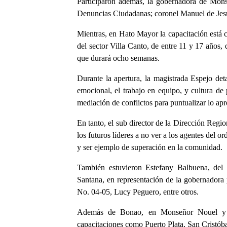
Participaron además, la gobernadora de Mons
Denuncias Ciudadanas; coronel Manuel de Jesús 
Mientras, en Hato Mayor la capacitación está 
del sector Villa Canto, de entre 11 y 17 años,
que durará ocho semanas.
Durante la apertura, la magistrada Espejo deta
emocional, el trabajo en equipo, y cultura de 
mediación de conflictos para puntualizar lo ap
En tanto, el sub director de la Dirección Regio
los futuros líderes a no ver a los agentes del 
y ser ejemplo de superación en la comunidad.
También estuvieron Estefany Balbuena, del
Santana, en representación de la gobernadora p
No. 04-05, Lucy Peguero, entre otros.
Además de Bonao, en Monseñor Nouel y 
capacitaciones como Puerto Plata, San Cristó