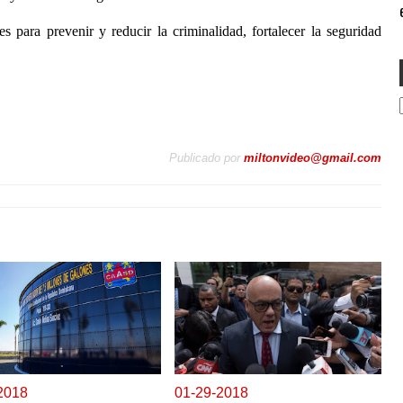
e
s para prevenir y reducir la criminalidad, fortalecer la seguridad
Publicado por
miltonvideo@gmail.com
2018
0
1-29-2018