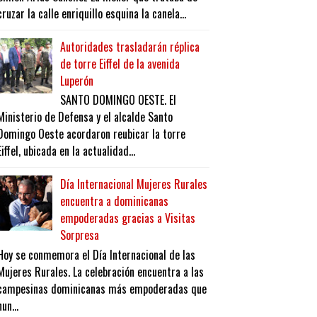
cruzar la calle enriquillo esquina la canela...
Autoridades trasladarán réplica
de torre Eiffel de la avenida
Luperón
SANTO DOMINGO OESTE. El
Ministerio de Defensa y el alcalde Santo
Domingo Oeste acordaron reubicar la torre
Eiffel, ubicada en la actualidad...
Día Internacional Mujeres Rurales
encuentra a dominicanas
empoderadas gracias a Visitas
Sorpresa
Hoy se conmemora el Día Internacional de las
Mujeres Rurales. La celebración encuentra a las
campesinas dominicanas más empoderadas que
nun...