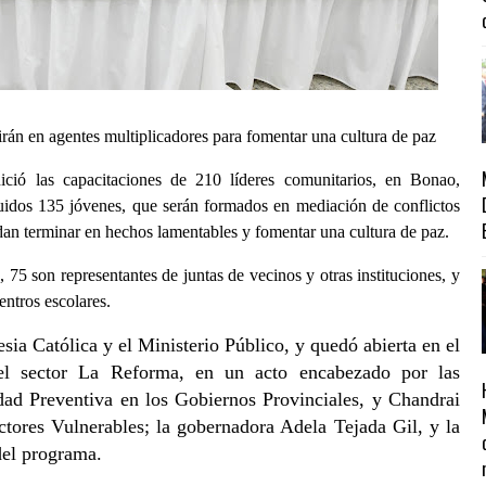
irán en agentes multiplicadores para fomentar una cultura de paz
nició las capacitaciones de 210 líderes comunitarios, en Bonao,
dos 135 jóvenes, que serán formados en mediación de conflictos
dan terminar en hechos lamentables y fomentar una cultura de paz.
 75 son representantes de juntas de vecinos y otras instituciones, y
entros escolares.
sia Católica y el Ministerio Público, y quedó abierta en el
del sector La Reforma, en un acto encabezado por las
dad Preventiva en los Gobiernos Provinciales, y Chandrai
tores Vulnerables; la gobernadora Adela Tejada Gil, y la
del programa.