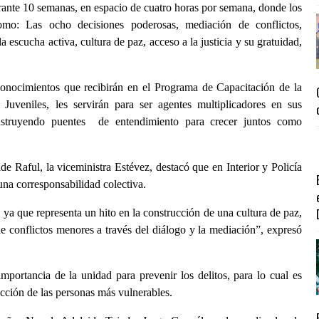
rante 10 semanas, en espacio de cuatro horas por semana, donde los
como: Las ocho decisiones poderosas, mediación de conflictos,
 escucha activa, cultura de paz, acceso a la justicia y su gratuidad,
conocimientos que recibirán en el Programa de Capacitación de la
uveniles, les servirán para ser agentes multiplicadores en sus
nstruyendo puentes de entendimiento para crecer juntos como
de Raful, la viceministra Estévez, destacó que en Interior y Policía
na corresponsabilidad colectiva.
a que representa un hito en la construcción de una cultura de paz,
e conflictos menores a través del diálogo y la mediación”, expresó
importancia de la unidad para prevenir los delitos, para lo cual es
ección de las personas más vulnerables.