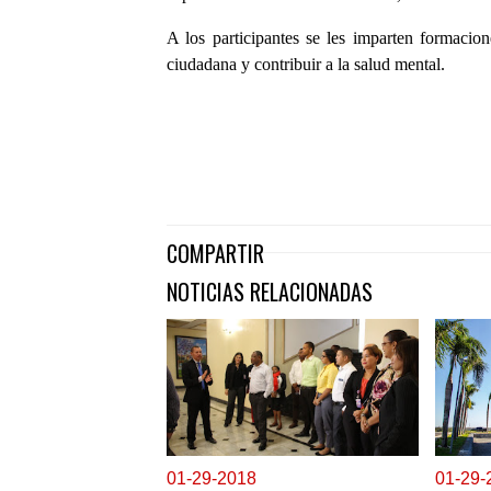
A los participantes se les imparten formacione
ciudadana y contribuir a la salud mental.
COMPARTIR
NOTICIAS RELACIONADAS
0
1-29-2018
0
1-29-