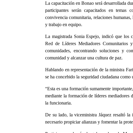
La capacitación en Bonao será desarrollada du
participantes serán capacitados en temas 
convivencia comunitaria, relaciones humanas, la
y trabajo en equipo.
La magistrada Sonia Espejo, indicó que los 
Red de Líderes Mediadores Comunitarios y J
comunidades, encontrando soluciones y co
comunidad y alcanzar una cultura de paz.
Hablando en representación de la ministra Fari
se ha concebido la seguridad ciudadana como u
“Esta es una formación sumamente importante, y
mediante la formación de líderes mediadores d
la funcionaria.
De su lado, la viceministra Jáquez resaltó la 
necesario propiciar alianzas y fomentar la prot