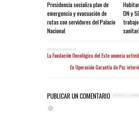
Presidencia socializa plan de
Habitan
emergencia y evacuación de
DN y S
rutas con servidores del Palacio
trabajo
Nacional
sanitar
ENTRADA ANTIGUA
La Fundación Oncológica del Este anuncia activi
En Operación Garantía de Paz interv
PUBLICAR UN COMENTARIO
DEFAULT COMM