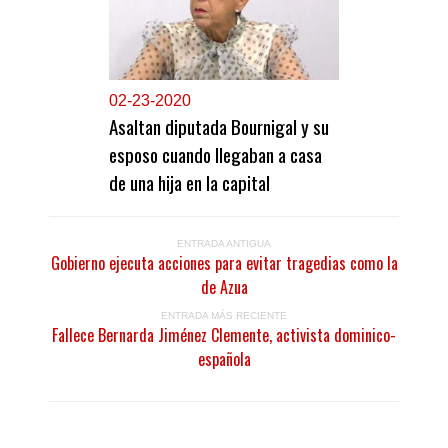
0
2-23-2020
Asaltan diputada Bournigal y su
esposo cuando llegaban a casa
de una hija en la capital
ENTRADA ANTIGUA
Gobierno ejecuta acciones para evitar tragedias como la
de Azua
ENTRADA MÁS RECIENTE
Fallece Bernarda Jiménez Clemente, activista dominico-
española