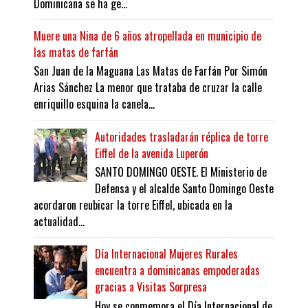
Dominicana se ha ge...
Muere una Nina de 6 años atropellada en municipio de
las matas de farfán
San Juan de la Maguana Las Matas de Farfán Por Simón
Arias Sánchez La menor que trataba de cruzar la calle
enriquillo esquina la canela...
Autoridades trasladarán réplica de torre
Eiffel de la avenida Luperón
SANTO DOMINGO OESTE. El Ministerio de
Defensa y el alcalde Santo Domingo Oeste
acordaron reubicar la torre Eiffel, ubicada en la
actualidad...
Día Internacional Mujeres Rurales
encuentra a dominicanas empoderadas
gracias a Visitas Sorpresa
Hoy se conmemora el Día Internacional de