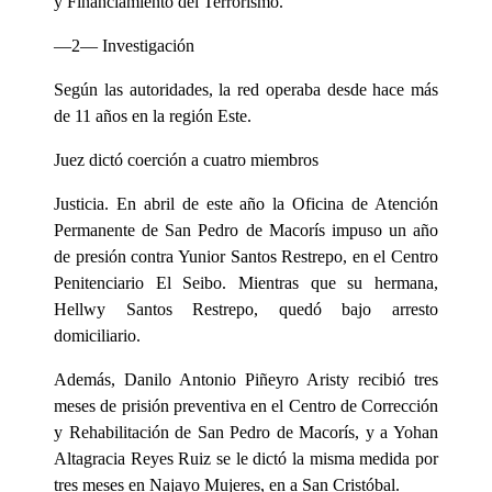
y Financiamiento del Terrorismo.
—2— Investigación
Según las autoridades, la red operaba desde hace más
de 11 años en la región Este.
Juez dictó coerción a cuatro miembros
Justicia. En abril de este año la Oficina de Atención
Permanente de San Pedro de Macorís impuso un año
de presión contra Yunior Santos Restrepo, en el Centro
Penitenciario El Seibo. Mientras que su hermana,
Hellwy Santos Restrepo, quedó bajo arresto
domiciliario.
Además, Danilo Antonio Piñeyro Aristy recibió tres
meses de prisión preventiva en el Centro de Corrección
y Rehabilitación de San Pedro de Macorís, y a Yohan
Altagracia Reyes Ruiz se le dictó la misma medida por
tres meses en Najayo Mujeres, en a San Cristóbal.