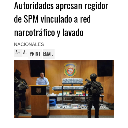
Autoridades apresan regidor
de SPM vinculado a red
narcotráfico y lavado
NACIONALES
A
A
+
-
PRINT
EMAIL