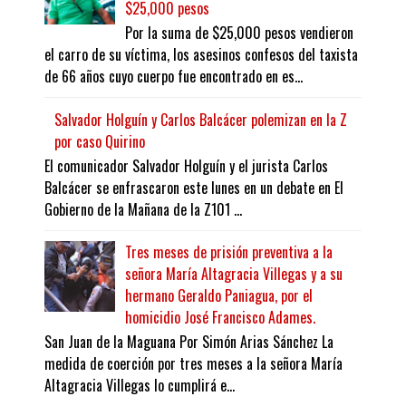
$25,000 pesos
Por la suma de $25,000 pesos vendieron
el carro de su víctima, los asesinos confesos del taxista
de 66 años cuyo cuerpo fue encontrado en es...
Salvador Holguín y Carlos Balcácer polemizan en la Z
por caso Quirino
El comunicador Salvador Holguín y el jurista Carlos
Balcácer se enfrascaron este lunes en un debate en El
Gobierno de la Mañana de la Z101 ...
Tres meses de prisión preventiva a la
señora María Altagracia Villegas y a su
hermano Geraldo Paniagua, por el
homicidio José Francisco Adames.
San Juan de la Maguana Por Simón Arias Sánchez La
medida de coerción por tres meses a la señora María
Altagracia Villegas lo cumplirá e...