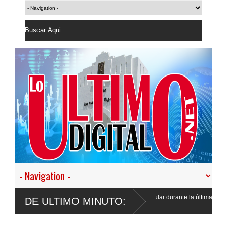
ranjeros en condición migratoria irregular durante la última
DE ULTIMO MINUTO: