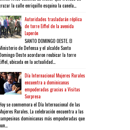
cruzar la calle enriquillo esquina la canela...
Autoridades trasladarán réplica
de torre Eiffel de la avenida
Luperón
SANTO DOMINGO OESTE. El
Ministerio de Defensa y el alcalde Santo
Domingo Oeste acordaron reubicar la torre
Eiffel, ubicada en la actualidad...
Día Internacional Mujeres Rurales
encuentra a dominicanas
empoderadas gracias a Visitas
Sorpresa
Hoy se conmemora el Día Internacional de las
Mujeres Rurales. La celebración encuentra a las
campesinas dominicanas más empoderadas que
nun...