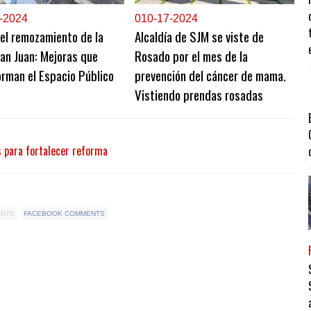
-2024
0
10-17-2024
el remozamiento de la
Alcaldía de SJM se viste de
an Juan: Mejoras que
Rosado por el mes de la
rman el Espacio Público
prevención del cáncer de mama.
Vistiendo prendas rosadas
s para fortalecer reforma
ENTS
FACEBOOK COMMENTS