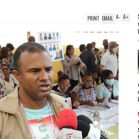
A
A
PRINT
EMAIL
-
+
.