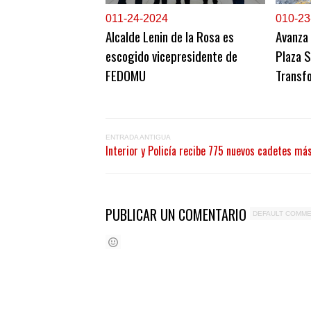
0
11-24-2024
0
10-23
Alcalde Lenin de la Rosa es
Avanza 
escogido vicepresidente de
Plaza S
FEDOMU
Transfo
ENTRADA ANTIGUA
Interior y Policía recibe 775 nuevos cadetes má
PUBLICAR UN COMENTARIO
DEFAULT COMM