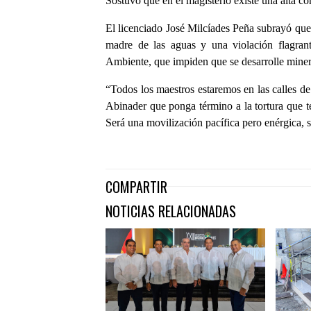
Sostuvo que en el magisterio existe una alta co
El licenciado José Milcíades Peña subrayó que 
madre de las aguas y una violación flagra
Ambiente, que impiden que se desarrolle minerí
“Todos los maestros estaremos en las calles de
Abinader que ponga término a la tortura que t
Será una movilización pacífica pero enérgica,
COMPARTIR
NOTICIAS RELACIONADAS