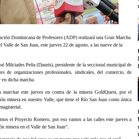
 Dominicana de Profesores (ADP) realizará una Gran Marcha
l Valle de San Juan, este jueves 22 de agosto, a las nueve de la
osé Milciades Peña (Dauris), presidente de la seccional municipal de
tes de organizaciones profesionales, sindicales, del comercio, de
r en dicha marcha.
a marchar este jueves en contra de la minera GoldQuest, por el
ión minera en nuestro Valle, que tiene el Río San Juan como única
magisterial.
mos el Proyecto Romero, por eso vamos a las calles este jueves a
ón minera en el Valle de San Juan”.