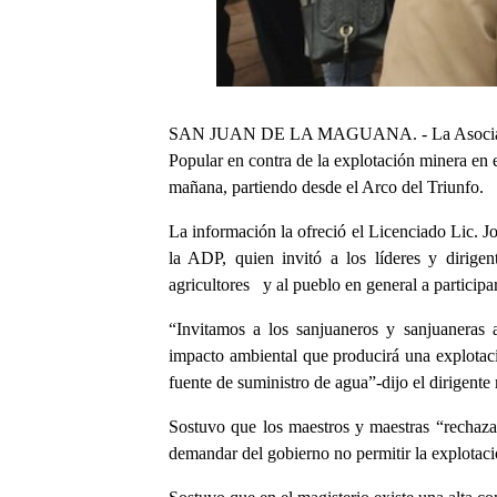
SAN JUAN DE LA MAGUANA. - La Asociación
Popular en contra de la explotación minera en e
mañana, partiendo desde el Arco del Triunfo.
La información la ofreció el Licenciado Lic. J
la ADP, quien invitó a los líderes y dirigen
agricultores y al pueblo en general a participa
“Invitamos a los sanjuaneros y sanjuaneras 
impacto ambiental que producirá una explotac
fuente de suministro de agua”-dijo el dirigente 
Sostuvo que los maestros y maestras “rechaza
demandar del gobierno no permitir la explotaci