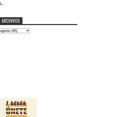
...
ARCHIVOS