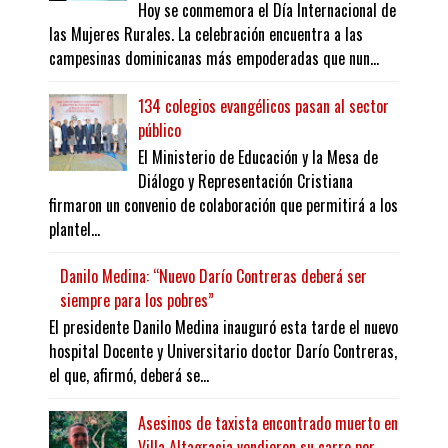
Hoy se conmemora el Día Internacional de
las Mujeres Rurales. La celebración encuentra a las
campesinas dominicanas más empoderadas que nun...
134 colegios evangélicos pasan al sector
público
El Ministerio de Educación y la Mesa de
Diálogo y Representación Cristiana
firmaron un convenio de colaboración que permitirá a los
plantel...
Danilo Medina: “Nuevo Darío Contreras deberá ser
siempre para los pobres”
El presidente Danilo Medina inauguró esta tarde el nuevo
hospital Docente y Universitario doctor Darío Contreras,
el que, afirmó, deberá se...
Asesinos de taxista encontrado muerto en
Villa Altagracia vendieron su carro por