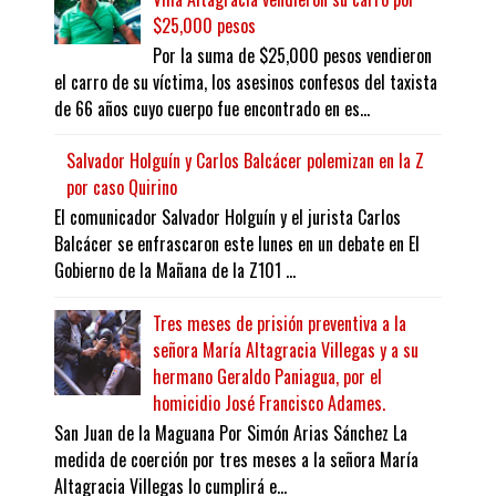
$25,000 pesos
Por la suma de $25,000 pesos vendieron
el carro de su víctima, los asesinos confesos del taxista
de 66 años cuyo cuerpo fue encontrado en es...
Salvador Holguín y Carlos Balcácer polemizan en la Z
por caso Quirino
El comunicador Salvador Holguín y el jurista Carlos
Balcácer se enfrascaron este lunes en un debate en El
Gobierno de la Mañana de la Z101 ...
Tres meses de prisión preventiva a la
señora María Altagracia Villegas y a su
hermano Geraldo Paniagua, por el
homicidio José Francisco Adames.
San Juan de la Maguana Por Simón Arias Sánchez La
medida de coerción por tres meses a la señora María
Altagracia Villegas lo cumplirá e...