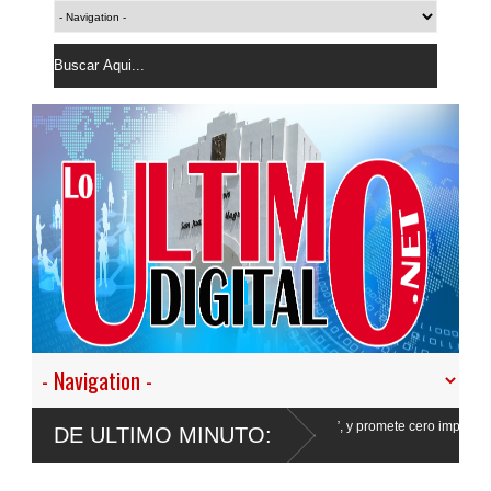
 nuestro empeño de transformar la Policía”, y promete cero impunidad ante
DE ULTIMO MINUTO: