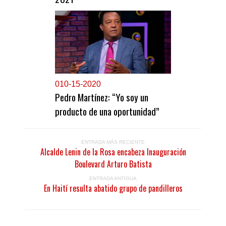
0
10-15-2020
Pedro Martínez: “Yo soy un
producto de una oportunidad”
ENTRADA MÁS RECIENTE
Alcalde Lenin de la Rosa encabeza Inauguración
Boulevard Arturo Batista
ENTRADA ANTIGUA
En Haití resulta abatido grupo de pandilleros