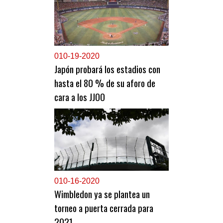
0
10-19-2020
Japón probará los estadios con
hasta el 80 % de su aforo de
cara a los JJOO
0
10-16-2020
Wimbledon ya se plantea un
torneo a puerta cerrada para
2021