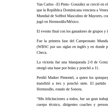
Yan Carlos –El Pinto- González se creció en el
que la República Dominicana venciera a Venezue
Mundial de Softbol Masculino de Mayores, com
jugó en Hermosillo/México.
El evento final con los ganadores de grupos y 
Fue la primera fase del Campeonato Mundia
(WBSC por sus siglas en inglés y en donde par
Checa.
La victoria fue una blanqueada 2-0 de Gonzál
otorgó una base por bolas y ponchó a 11.
Perdió Maiker Pimentel, a quien los quisquey
transfirió a tres y ponchó siete. El partid
Hermosillo, estado de Sonora.
“Mis felicitaciones a todos, fue un gran traba
cuerpo técnico, dirigentes coaches y perso