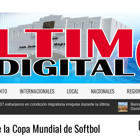
ENTO
INTERNACIONALES
LOCAL
NACIONALES
REGIO
ión migratoria irregular durante la última
Banco Popular constata ava
Domingo Este
e la Copa Mundial de Softbol