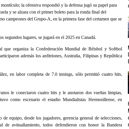
 montículo; la ofensiva respondió y la defensa jugó su papel para
la y se alzara con el primer boleto para la ronda final del
o campeones del Grupo-A, en la primera fase del certamen que se
los segundos lugares, se jugará en el 2025 en Canadá.
l que organiza la Confederación Mundial de Béisbol y Softbol
ticiparon además los anfitriones, Australia, Filipinas y República
ez, en labor completa de 7.0 innings, sólo permitió cuatro hits,
anos le conectaron cuatro hits y le anotaron dos vueltas limpias,
o tuvo como escenario el estadio Mundialistas Hermosillense, en
jo de equipo, desde los jugadores, gerencia general de selecciones,
nal de avituallamiento, todos defendieron con honor la Bandera