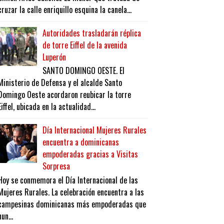
cruzar la calle enriquillo esquina la canela...
Autoridades trasladarán réplica
de torre Eiffel de la avenida
Luperón
SANTO DOMINGO OESTE. El
Ministerio de Defensa y el alcalde Santo
Domingo Oeste acordaron reubicar la torre
Eiffel, ubicada en la actualidad...
Día Internacional Mujeres Rurales
encuentra a dominicanas
empoderadas gracias a Visitas
Sorpresa
Hoy se conmemora el Día Internacional de las
Mujeres Rurales. La celebración encuentra a las
campesinas dominicanas más empoderadas que
nun...