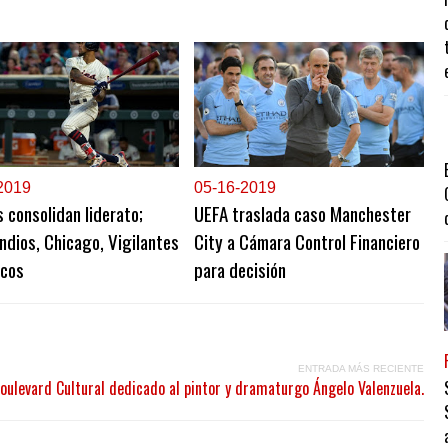
2019
0
5-16-2019
s consolidan liderato;
UEFA traslada caso Manchester
ndios, Chicago, Vigilantes
City a Cámara Control Financiero
icos
para decisión
ENTRADA MÁS RECIENTE
oulevard Cultural dedicado al pintor y dramaturgo Ángelo Valenzuela.