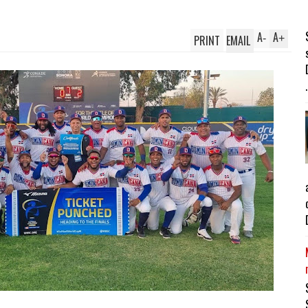
A
A
PRINT
EMAIL
-
+
.