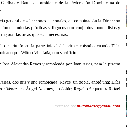
 Garibaldy Bautista, presidente de la Federación Dominicana de
.
cia general de selecciones nacionales, en combinación la Dirección
o, fomentando las prácticas y fogueos con conjuntos mundialistas y
 mejorar las áreas que sean necesarias.
o el triunfo en la parte inicial del primer episodio cuando Elías
molcado por Wilton Villafaña, con sacrificio.
r José Alejandro Reyes y remolcada por Juan Arias, para la pizarra
Arias, dos hits y una remolcada; Reyes, un doble, anotó una; Elías
e por Venezuela Ángel Adames, un doble; Rogelio Sequera y Rafael
Publicado por
miltonvideo@gmail.com