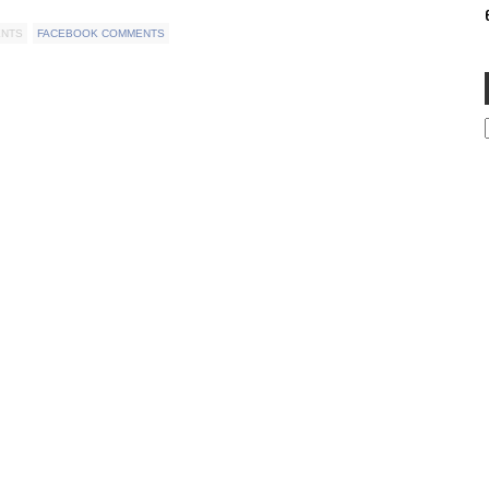
e
ENTS
FACEBOOK COMMENTS