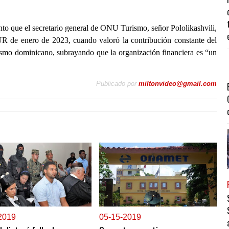
to que el secretario general de ONU Turismo, señor Pololikashvili,
UR de enero de 2023, cuando valoró la contribución constante del
ismo dominicano, subrayando que la organización financiera es “un
Publicado por
miltonvideo@gmail.com
2019
0
5-15-2019