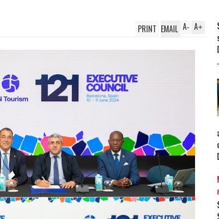
A
A
PRINT
EMAIL
-
+
.