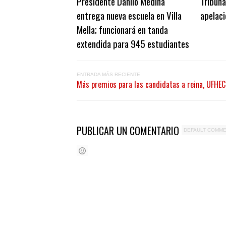
Presidente Danilo Medina
Tribuna
entrega nueva escuela en Villa
apelac
Mella; funcionará en tanda
extendida para 945 estudiantes
ENTRADA MÁS RECIENTE
Más premios para las candidatas a reina, UFHEC c
PUBLICAR UN COMENTARIO
DEFAULT COMM