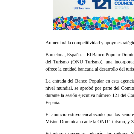
Aumentará la competitividad y apoyo estratégic
Barcelona, España. – El Banco Popular Domini
del Turismo (ONU Turismo), una incorporaci
ofrece la entidad bancaria al desarrollo del tu
La entrada del Banco Popular en esta agenci
nivel mundial, se aprobó por parte del Comit
durante la sesión ejecutiva número 121 del Con
España.
El anuncio estuvo encabezado por los señor
Misión Dominicana ante la ONU Turismo, y Zur
Estuvieron presentes, además, los señores 