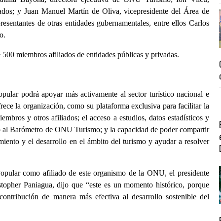
ados; y Juan Manuel Martín de Oliva, vicepresidente del Área de
resentantes de otras entidades gubernamentales, entre ellos Carlos
o.
500 miembros afiliados de entidades públicas y privadas.
lar podrá apoyar más activamente al sector turístico nacional e
rece la organización, como su plataforma exclusiva para facilitar la
bros y otros afiliados; el acceso a estudios, datos estadísticos y
mo al Barómetro de ONU Turismo; y la capacidad de poder compartir
iento y el desarrollo en el ámbito del turismo y ayudar a resolver
Popular como afiliado de este organismo de la ONU, el presidente
istopher Paniagua, dijo que “este es un momento histórico, porque
ntribución de manera más efectiva al desarrollo sostenible del