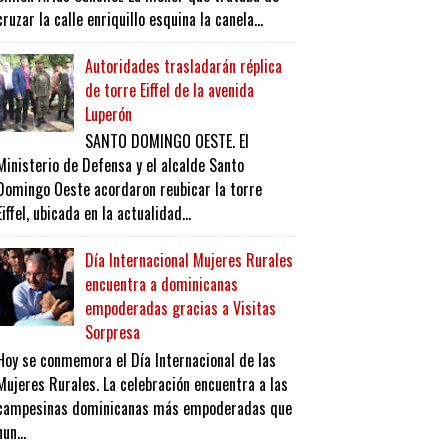
cruzar la calle enriquillo esquina la canela...
Autoridades trasladarán réplica
de torre Eiffel de la avenida
Luperón
SANTO DOMINGO OESTE. El
Ministerio de Defensa y el alcalde Santo
Domingo Oeste acordaron reubicar la torre
Eiffel, ubicada en la actualidad...
Día Internacional Mujeres Rurales
encuentra a dominicanas
empoderadas gracias a Visitas
Sorpresa
Hoy se conmemora el Día Internacional de las
Mujeres Rurales. La celebración encuentra a las
campesinas dominicanas más empoderadas que
nun...