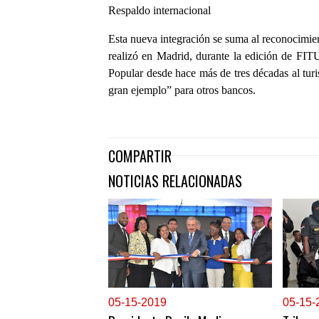
Respaldo internacional
Esta nueva integración se suma al reconocimien
realizó en Madrid, durante la edición de FIT
Popular desde hace más de tres décadas al tur
gran ejemplo” para otros bancos.
COMPARTIR
NOTICIAS RELACIONADAS
0
5-15-2019
0
5-15-