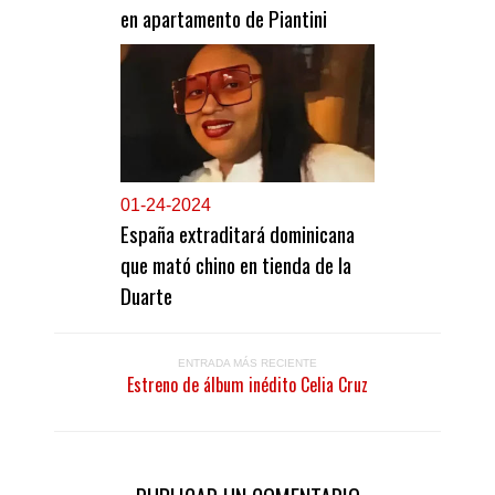
en apartamento de Piantini
0
1-24-2024
España extraditará dominicana
que mató chino en tienda de la
Duarte
ENTRADA MÁS RECIENTE
Estreno de álbum inédito Celia Cruz