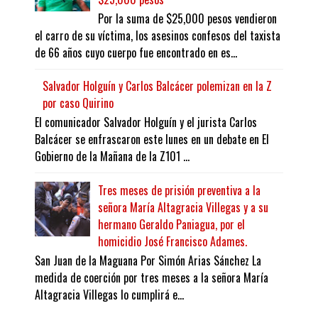
Por la suma de $25,000 pesos vendieron
el carro de su víctima, los asesinos confesos del taxista
de 66 años cuyo cuerpo fue encontrado en es...
Salvador Holguín y Carlos Balcácer polemizan en la Z
por caso Quirino
El comunicador Salvador Holguín y el jurista Carlos
Balcácer se enfrascaron este lunes en un debate en El
Gobierno de la Mañana de la Z101 ...
Tres meses de prisión preventiva a la
señora María Altagracia Villegas y a su
hermano Geraldo Paniagua, por el
homicidio José Francisco Adames.
San Juan de la Maguana Por Simón Arias Sánchez La
medida de coerción por tres meses a la señora María
Altagracia Villegas lo cumplirá e...