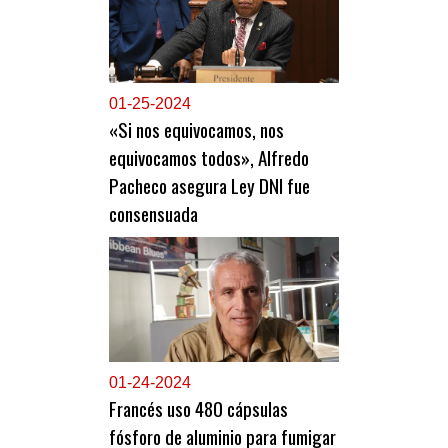
0
1-25-2024
«Si nos equivocamos, nos
equivocamos todos», Alfredo
Pacheco asegura Ley DNI fue
consensuada
0
1-24-2024
Francés uso 480 cápsulas
fósforo de aluminio para fumigar