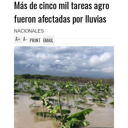
Más de cinco mil tareas agro
fueron afectadas por lluvias
NACIONALES
A
A
+
-
PRINT
EMAIL