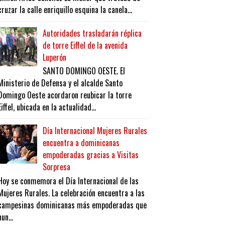
cruzar la calle enriquillo esquina la canela...
Autoridades trasladarán réplica
de torre Eiffel de la avenida
Luperón
SANTO DOMINGO OESTE. El
Ministerio de Defensa y el alcalde Santo
Domingo Oeste acordaron reubicar la torre
Eiffel, ubicada en la actualidad...
Día Internacional Mujeres Rurales
encuentra a dominicanas
empoderadas gracias a Visitas
Sorpresa
Hoy se conmemora el Día Internacional de las
Mujeres Rurales. La celebración encuentra a las
campesinas dominicanas más empoderadas que
nun...