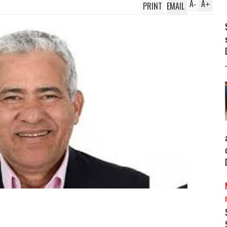
A
A
PRINT
EMAIL
-
+
.