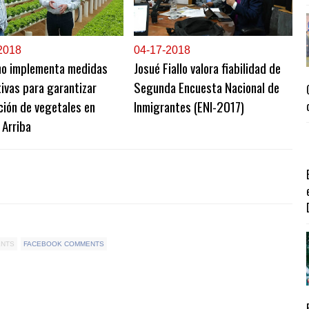
2018
0
4-17-2018
no implementa medidas
Josué Fiallo valora fiabilidad de
ivas para garantizar
Segunda Encuesta Nacional de
ión de vegetales en
Inmigrantes (ENI-2017)
 Arriba
ENTS
FACEBOOK COMMENTS