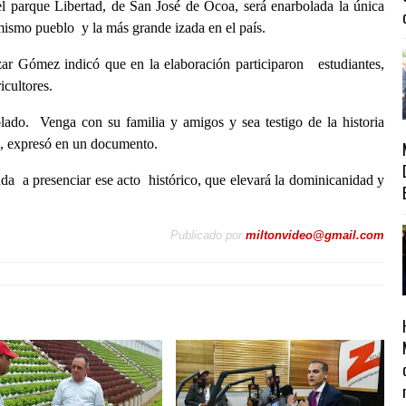
l parque Libertad, de San José de Ocoa, será enarbolada la única
mismo pueblo y la más grande izada en el país.
ar Gómez indicó que en la elaboración participaron estudiantes,
icultores.
lado. Venga con su familia y amigos y sea testigo de la historia
”, expresó en un documento.
cuda a presenciar ese acto histórico, que elevará la dominicanidad y
Publicado por
miltonvideo@gmail.com