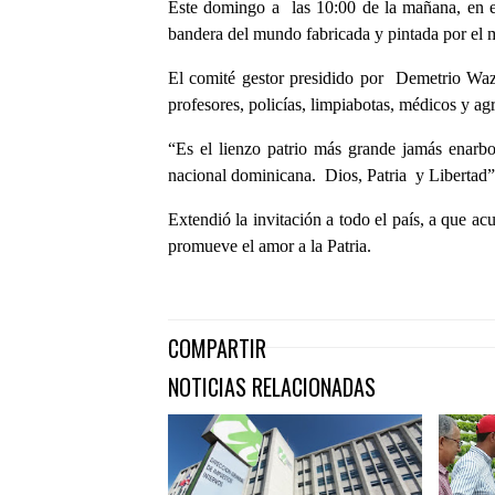
Este domingo a las 10:00 de la mañana, en e
bandera del mundo fabricada y pintada por el 
El comité gestor presidido por Demetrio Waz
profesores, policías, limpiabotas, médicos y agr
“Es el lienzo patrio más grande jamás enarbo
nacional dominicana. Dios, Patria y Libertad
Extendió la invitación a todo el país, a que a
promueve el amor a la Patria.
COMPARTIR
NOTICIAS RELACIONADAS