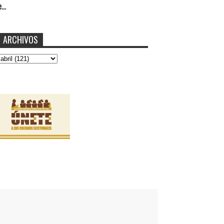
...
ARCHIVOS