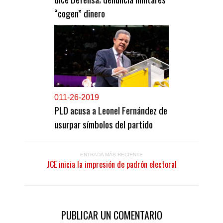
“cogen” dinero
0
11-26-2019
PLD acusa a Leonel Fernández de
usurpar símbolos del partido
ENTRADA MÁS RECIENTE
JCE inicia la impresión de padrón electoral
PUBLICAR UN COMENTARIO