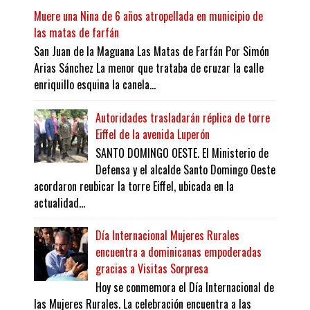
Muere una Nina de 6 años atropellada en municipio de
las matas de farfán
San Juan de la Maguana Las Matas de Farfán Por Simón
Arias Sánchez La menor que trataba de cruzar la calle
enriquillo esquina la canela...
Autoridades trasladarán réplica de torre
Eiffel de la avenida Luperón
SANTO DOMINGO OESTE. El Ministerio de
Defensa y el alcalde Santo Domingo Oeste
acordaron reubicar la torre Eiffel, ubicada en la
actualidad...
Día Internacional Mujeres Rurales
encuentra a dominicanas empoderadas
gracias a Visitas Sorpresa
Hoy se conmemora el Día Internacional de
las Mujeres Rurales. La celebración encuentra a las