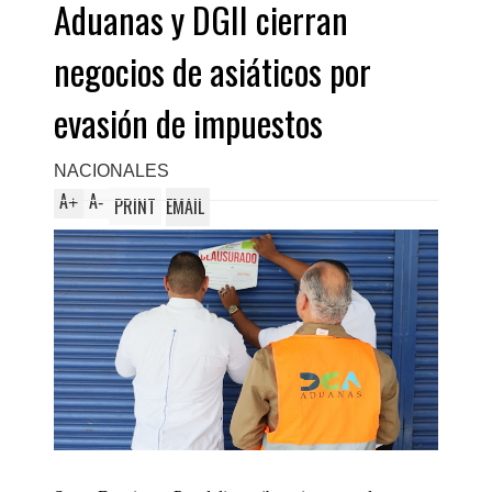
Aduanas y DGII cierran
negocios de asiáticos por
evasión de impuestos
NACIONALES
A
A
+
-
PRINT
EMAIL