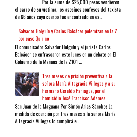
Por la suma de $25,000 pesos vendieron
el carro de su víctima, los asesinos confesos del taxista
de 66 años cuyo cuerpo fue encontrado en es...
Salvador Holguín y Carlos Balcácer polemizan en la Z
por caso Quirino
El comunicador Salvador Holguín y el jurista Carlos
Balcácer se enfrascaron este lunes en un debate en El
Gobierno de la Mañana de la Z101 ...
Tres meses de prisión preventiva a la
señora María Altagracia Villegas y a su
hermano Geraldo Paniagua, por el
homicidio José Francisco Adames.
San Juan de la Maguana Por Simón Arias Sánchez La
medida de coerción por tres meses a la señora María
Altagracia Villegas lo cumplirá e...