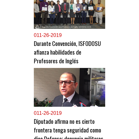
0
11-26-2019
Durante Convención, ISFODOSU
afianza habilidades de
Profesores de Inglés
0
11-26-2019
Diputado afirma no es cierto
frontera tenga seguridad como
dice Defensa; denuncia militares