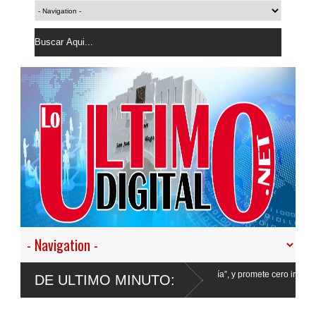
 en nuestro empeño de transformar la Policía”, y promete cero impunidad ante
DE ULTIMO MINUTO: