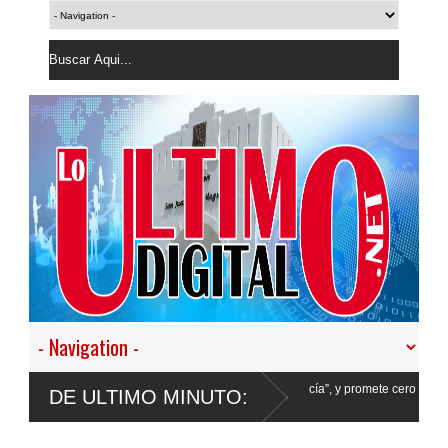
tir en nuestro empeño de transformar la Policía”, y promete cero impunidad ante
DE ULTIMO MINUTO: