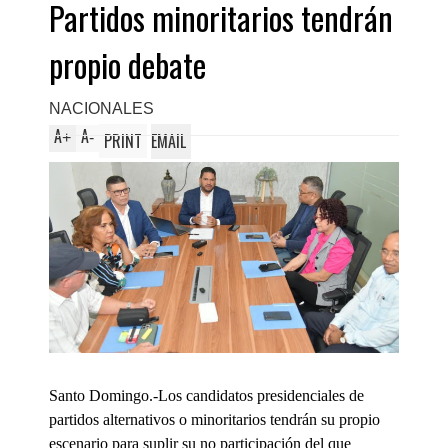
Partidos minoritarios tendrán
propio debate
NACIONALES
A
A
+
-
PRINT
EMAIL
Santo Domingo.-Los candidatos presidenciales de
partidos alternativos o minoritarios tendrán su propio
escenario para suplir su no participación del que