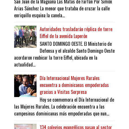
San Juan de la Maguana Las Matas de Farfán Por Simón
Arias Sánchez La menor que trataba de cruzar la calle
enriquillo esquina la canela...
Autoridades trasladarán réplica de torre
Eiffel de la avenida Luperón
SANTO DOMINGO OESTE. El Ministerio de
Defensa y el alcalde Santo Domingo Oeste
acordaron reubicar la torre Eiffel, ubicada en la
actualidad...
Día Internacional Mujeres Rurales
encuentra a dominicanas empoderadas
gracias a Visitas Sorpresa
Hoy se conmemora el Día Internacional de
las Mujeres Rurales. La celebración encuentra a las
campesinas dominicanas más empoderadas que nun...
134 colegios evangélicos pasan al sector