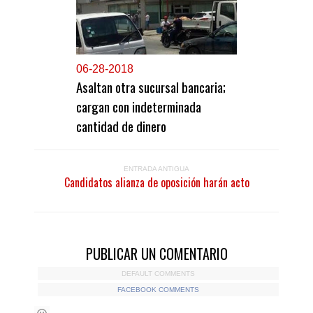
0
6-28-2018
Asaltan otra sucursal bancaria;
cargan con indeterminada
cantidad de dinero
ENTRADA ANTIGUA
Candidatos alianza de oposición harán acto
PUBLICAR UN COMENTARIO
DEFAULT COMMENTS
FACEBOOK COMMENTS