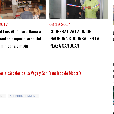
2017
0
8-19-2017
l Luis Alcántara llama a
COOPERATIVA LA UNION
iantes empoderarse del
INAUGURA SUCURSAL EN LA
ominicana Limpia
PLAZA SAN JUAN
dos a cárceles de La Vega y San Francisco de Macorís
ENTS
FACEBOOK COMMENTS