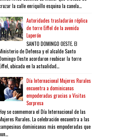
cruzar la calle enriquillo esquina la canela...
Autoridades trasladarán réplica
de torre Eiffel de la avenida
Luperón
SANTO DOMINGO OESTE. El
Ministerio de Defensa y el alcalde Santo
Domingo Oeste acordaron reubicar la torre
Eiffel, ubicada en la actualidad...
Día Internacional Mujeres Rurales
encuentra a dominicanas
empoderadas gracias a Visitas
Sorpresa
Hoy se conmemora el Día Internacional de las
Mujeres Rurales. La celebración encuentra a las
campesinas dominicanas más empoderadas que
nun...