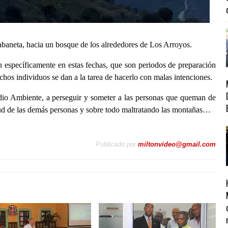
Sabaneta, hacia un bosque de los alrededores de Los Arroyos.
 específicamente en estas fechas, que son periodos de preparación
chos individuos se dan a la tarea de hacerlo con malas intenciones.
io Ambiente, a perseguir y someter a las personas que queman de
lud de las demás personas y sobre todo maltratando las montañas…
Publicado por
miltonvideo@gmail.com