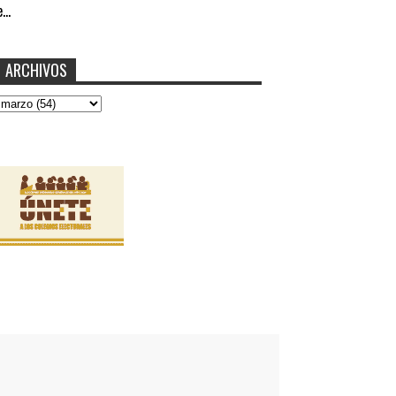
...
ARCHIVOS