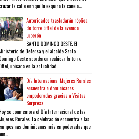
cruzar la calle enriquillo esquina la canela...
Autoridades trasladarán réplica
de torre Eiffel de la avenida
Luperón
SANTO DOMINGO OESTE. El
Ministerio de Defensa y el alcalde Santo
Domingo Oeste acordaron reubicar la torre
Eiffel, ubicada en la actualidad...
Día Internacional Mujeres Rurales
encuentra a dominicanas
empoderadas gracias a Visitas
Sorpresa
Hoy se conmemora el Día Internacional de las
Mujeres Rurales. La celebración encuentra a las
campesinas dominicanas más empoderadas que
nun...