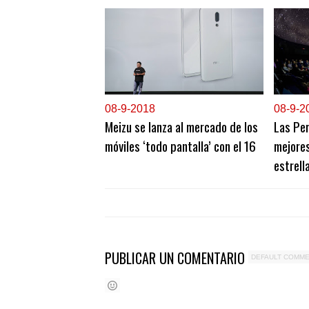
0
8-9-2018
0
8-9-2
Meizu se lanza al mercado de los
Las Per
móviles ‘todo pantalla’ con el 16
mejores
estrell
PUBLICAR UN COMENTARIO
DEFAULT COMM