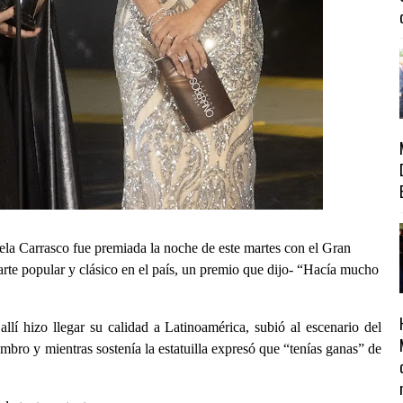
a Carrasco fue premiada la noche de este martes con el Gran
arte popular y clásico en el país, un premio que dijo- “Hacía mucho
llí hizo llegar su calidad a Latinoamérica, subió al escenario del
bro y mientras sostenía la estatuilla expresó que “tenías ganas” de