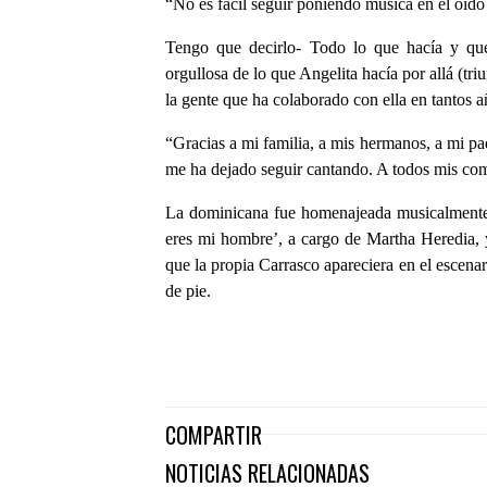
“No es fácil seguir poniendo música en el oído 
Tengo que decirlo- Todo lo que hacía y que
orgullosa de lo que Angelita hacía por allá (tri
la gente que ha colaborado con ella en tantos a
“Gracias a mi familia, a mis hermanos, a mi p
me ha dejado seguir cantando. A todos mis comp
La dominicana fue homenajeada musicalmente p
eres mi hombre’, a cargo de Martha Heredia, y
que la propia Carrasco apareciera en el escena
de pie.
COMPARTIR
NOTICIAS RELACIONADAS