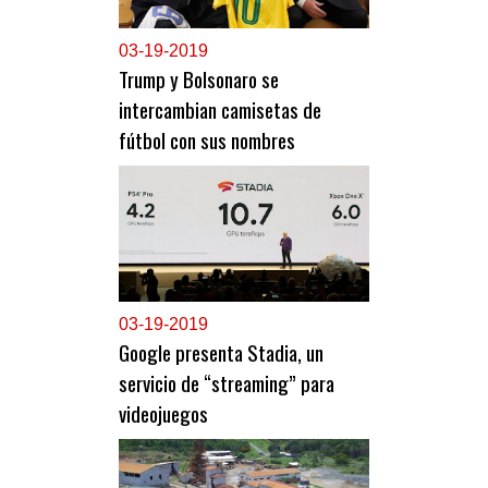
0
3-19-2019
Trump y Bolsonaro se
intercambian camisetas de
fútbol con sus nombres
0
3-19-2019
Google presenta Stadia, un
servicio de “streaming” para
videojuegos