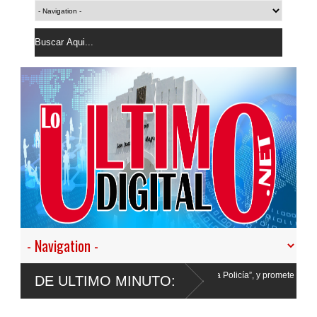
 desistir en nuestro empeño de transformar la Policía”, y promete cero impunidad an
DE ULTIMO MINUTO: