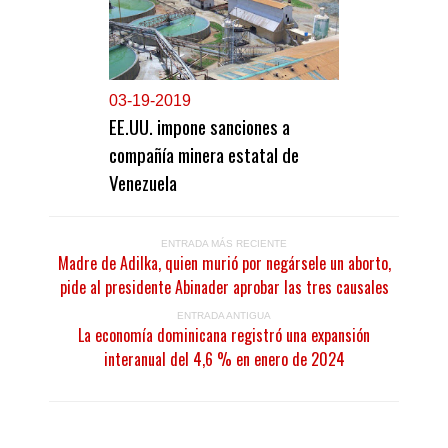
0
3-19-2019
EE.UU. impone sanciones a
compañía minera estatal de
Venezuela
ENTRADA MÁS RECIENTE
Madre de Adilka, quien murió por negársele un aborto,
pide al presidente Abinader aprobar las tres causales
ENTRADA ANTIGUA
La economía dominicana registró una expansión
interanual del 4,6 % en enero de 2024