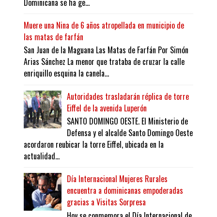
Dominicana se ha ge...
Muere una Nina de 6 años atropellada en municipio de
las matas de farfán
San Juan de la Maguana Las Matas de Farfán Por Simón
Arias Sánchez La menor que trataba de cruzar la calle
enriquillo esquina la canela...
Autoridades trasladarán réplica de torre
Eiffel de la avenida Luperón
SANTO DOMINGO OESTE. El Ministerio de
Defensa y el alcalde Santo Domingo Oeste
acordaron reubicar la torre Eiffel, ubicada en la
actualidad...
Día Internacional Mujeres Rurales
encuentra a dominicanas empoderadas
gracias a Visitas Sorpresa
Hoy se conmemora el Día Internacional de