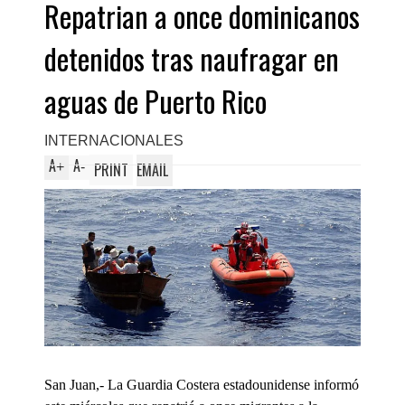
Repatrian a once dominicanos
detenidos tras naufragar en
aguas de Puerto Rico
INTERNACIONALES
A
A
+
-
PRINT
EMAIL
San Juan,- La Guardia Costera estadounidense informó