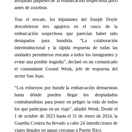
arrojaban paquetes de la embarcación sospechosa poco
antes de zozobrar.
Tras el rescate, los tripulantes del Joseph Doyle
descubrieron tres agujeros en el casco de la
embarcación sospechosa que parecían haber sido
destapados para hundirla. “La colaboración
interinstitucional y la rápida respuesta de todas las
unidades permitieron rescatar a todos los inmigrantes y
evitar una posible tragedia”, declaró en un comunicado
el comandante Gerard Wenk, jefe de respuesta del
sector San Juan.
“Los esfuerzos por hundir la embarcación demuestran
hasta dónde pueden llegar los despiadados
contrabandistas para poner en peligro la vida de todos
los que participan en un viaje”, añadió Wenk. Desde el
1 de octubre de 2023 hasta el 31 de enero de 2024, la
Guardia Costera ha llevado a cabo 24 interdicciones de
viajes ilegales en aguas cercanas a Puerto Rico.