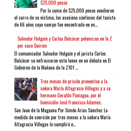
$25,000 pesos
Por la suma de $25,000 pesos vendieron
el carro de su víctima, los asesinos confesos del taxista
de 66 años cuyo cuerpo fue encontrado en es...
Salvador Holguín y Carlos Balcácer polemizan en la Z
por caso Quirino
El comunicador Salvador Holguín y el jurista Carlos
Balcácer se enfrascaron este lunes en un debate en El
Gobierno de la Mañana de la Z101 ...
Tres meses de prisión preventiva a la
señora María Altagracia Villegas y a su
hermano Geraldo Paniagua, por el
homicidio José Francisco Adames.
San Juan de la Maguana Por Simón Arias Sánchez La
medida de coerción por tres meses a la señora María
Altagracia Villegas lo cumplirá e...