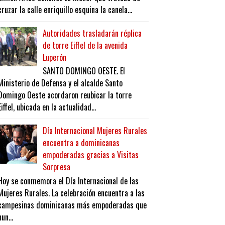
cruzar la calle enriquillo esquina la canela...
Autoridades trasladarán réplica
de torre Eiffel de la avenida
Luperón
SANTO DOMINGO OESTE. El
Ministerio de Defensa y el alcalde Santo
Domingo Oeste acordaron reubicar la torre
Eiffel, ubicada en la actualidad...
Día Internacional Mujeres Rurales
encuentra a dominicanas
empoderadas gracias a Visitas
Sorpresa
Hoy se conmemora el Día Internacional de las
Mujeres Rurales. La celebración encuentra a las
campesinas dominicanas más empoderadas que
nun...