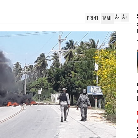
A
A
PRINT
EMAIL
-
+
.