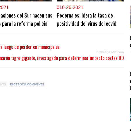
2021
0
10-26-2021
aciones del Sur hacen sus
Pedernales lidera la tasa de
 para la reforma policial
positividad del virus del covid
ia luego de perder en municipales
ENTRADA ANTIGUA
arón tigre gigante, investigado para determinar impacto costas RD
ENTS
FACEBOOK COMMENTS