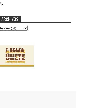
...
ARCHIVOS