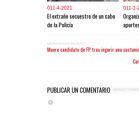
0
11-4-2021
0
11-1-
El extraño secuestro de un cabo
Organiz
de la Policía
aportes
ENTRADA MÁS RECIENTE
Muere candidato de FP tras ingerir una sustanc
Cam
PUBLICAR UN COMENTARIO
DEFAULT COMM