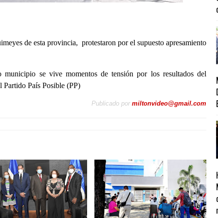
imeyes de esta provincia, protestaron por el supuesto apresamiento
ho municipio se vive momentos de tensión por los resultados del
 Partido País Posible (PP)
Publicado por
miltonvideo@gmail.com